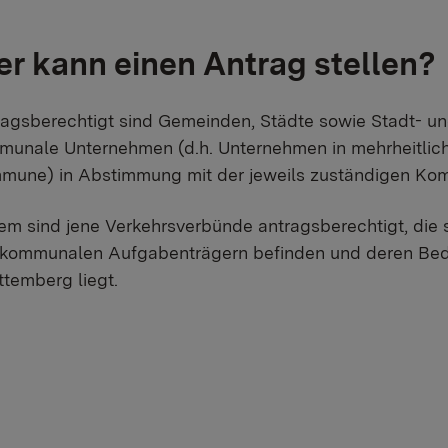
r kann einen Antrag stellen?
agsberechtigt sind Gemeinden, Städte sowie Stadt- u
unale Unternehmen (d.h. Unternehmen in mehrheitlicher
mune) in Abstimmung mit der jeweils zuständigen Ko
m sind jene Verkehrsverbünde antragsberechtigt, die si
kommunalen Aufgabenträgern befinden und deren Bedi
temberg liegt.