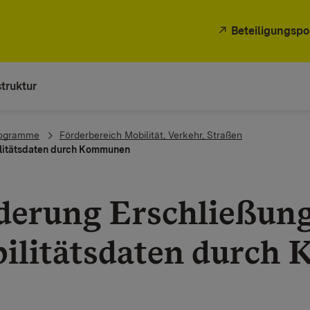
Beteiligungspo
truktur
rogramme
Förderbereich Mobilität, Verkehr, Straßen
ilitätsdaten durch Kommunen
derung Erschließung
ilitätsdaten durch