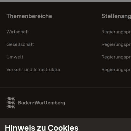
Themenübersicht
Themenbereiche
Stellenan
Wirtschaft
Regierungspr
Gesellschaft
Regierungspr
Umwelt
Regierungspr
Verkehr und Infrastruktur
Regierungspr
Hinweis zu Cookies