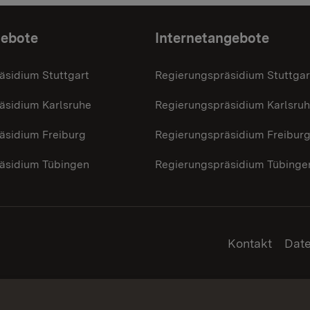
gebote
Internetangebote
äsidium Stuttgart
Regierungspräsidium Stuttgar
äsidium Karlsruhe
Regierungspräsidium Karlsru
äsidium Freiburg
Regierungspräsidium Freibur
äsidium Tübingen
Regierungspräsidium Tübinge
Kontakt
Dat