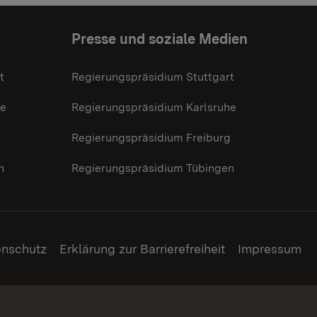
Presse und soziale Medien
t
Regierungspräsidium Stuttgart
he
Regierungspräsidium Karlsruhe
g
Regierungspräsidium Freiburg
n
Regierungspräsidium Tübingen
enschutz
Erklärung zur Barrierefreiheit
Impressum