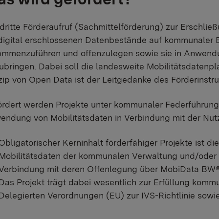
dritte Förderaufruf (Sachmittelförderung) zur Erschließ
digital erschlossenen Datenbestände auf kommunaler E
mmenzuführen und offenzulegen sowie sie in Anwendu
ubringen. Dabei soll die landesweite Mobilitätsdate
zip von Open Data ist der Leitgedanke des Förderinstr
rdert werden Projekte unter kommunaler Federführung, 
endung von Mobilitätsdaten in Verbindung mit der Nu
Obligatorischer Kerninhalt förderfähiger Projekte ist d
Mobilitätsdaten der kommunalen Verwaltung und/oder
Verbindung mit deren Offenlegung über MobiData BW®
Das Projekt trägt dabei wesentlich zur Erfüllung komm
Delegierten Verordnungen (EU) zur IVS-Richtlinie sowi