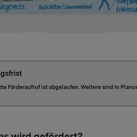
gsfrist
zte Förderaufruf ist abgelaufen. Weitere sind in Planu
s wird gefördert?