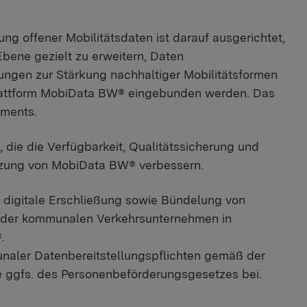
ung offener Mobilitätsdaten ist darauf ausgerichtet,
bene gezielt zu erweitern, Daten
ngen zur Stärkung nachhaltiger Mobilitätsformen
nplattform MobiData BW® eingebunden werden. Das
uments.
die die Verfügbarkeit, Qualitätssicherung und
tzung von MobiData BW® verbessern.
ie digitale Erschließung sowie Bündelung von
 der kommunalen Verkehrsunternehmen in
.
unaler Datenbereitstellungspflichten gemäß der
e ggfs. des Personenbeförderungsgesetzes bei.