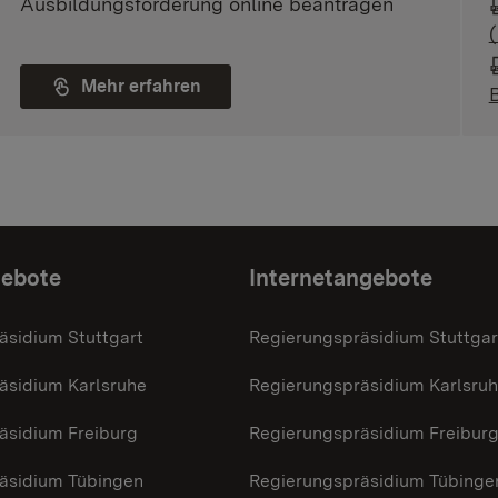
Ausbildungsförderung online beantragen
Mehr erfahren
gebote
Internetangebote
äsidium Stuttgart
Regierungspräsidium Stuttgar
äsidium Karlsruhe
Regierungspräsidium Karlsru
äsidium Freiburg
Regierungspräsidium Freibur
äsidium Tübingen
Regierungspräsidium Tübinge