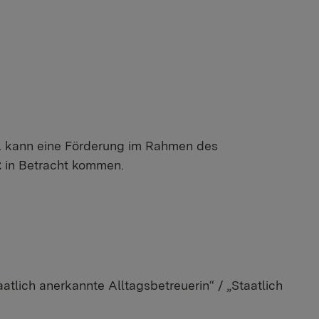
ll kann eine Förderung im Rahmen des
t
in Betracht kommen.
tlich anerkannte Alltagsbetreuerin“ / „Staatlich