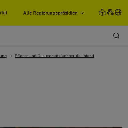
rtal
Alle Regierungspräsidien
dung
Pflege- und Gesundheitsfachberufe: Inland