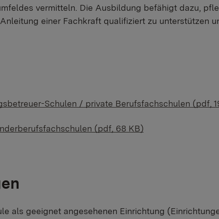
mfeldes vermitteln. Die Ausbildung befähigt dazu, pfl
nleitung einer Fachkraft qualifiziert zu unterstützen u
sbetreuer-Schulen / private Berufsfachschulen (pdf, 
onderberufsfachschulen (pdf, 68 KB)
gen
ule als geeignet angesehenen Einrichtung (Einrichtung