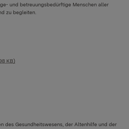
ege- und betreuungsbedürftige Menschen aller
nd zu begleiten.
198 KB)
en des Gesundheitswesens, der Altenhilfe und der