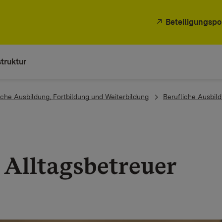
Beteiligungspo
truktur
iche Ausbildung, Fortbildung und Weiterbildung
Berufliche Ausbil
­ Alltagsbetreuer