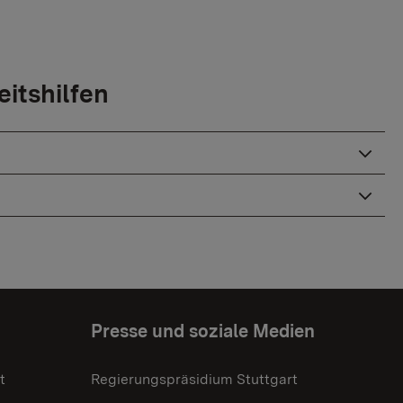
itshilfen
Presse und soziale Medien
t
Regierungspräsidium Stuttgart