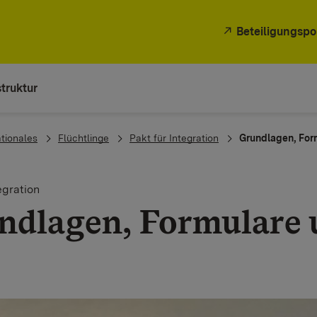
Beteiligungspo
truktur
ationales
Flüchtlinge
Pakt für Integration
Grundlagen, Form
egration
ndlagen, Formulare 