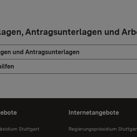
agen, Antragsunterlagen und Arbe
gen und Antragsunterlagen
ilfen
gebote
Internetangebote
äsidium Stuttgart
Regierungspräsidium Stuttgar