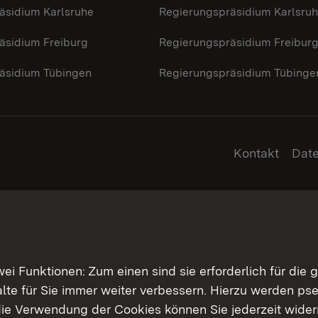
äsidium Karlsruhe
Regierungspräsidium Karlsru
äsidium Freiburg
Regierungspräsidium Freibur
äsidium Tübingen
Regierungspräsidium Tübinge
Kontakt
Dat
 Funktionen: Zum einen sind sie erforderlich für die 
halte für Sie immer weiter verbessern. Hierzu werden 
ie Verwendung der Cookies können Sie jederzeit widerr