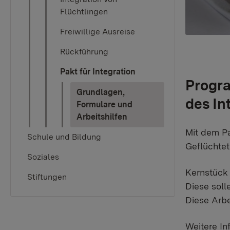
Flüchtlingen
Freiwillige Ausreise
Rückführung
Pakt für Integration
Progra
Grundlagen,
des I
Formulare und
(current)
Arbeitshilfen
Mit dem Pa
Schule und Bildung
Geflüchtet
Soziales
Kernstück 
Stiftungen
Diese soll
Diese Arbe
Weitere In