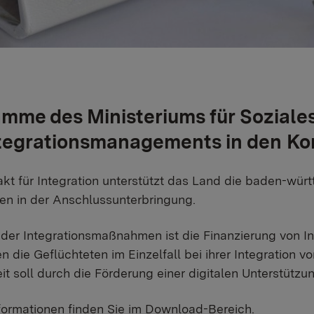
mme des Ministeriums für Soziales
ntegrationsmanagements in den 
kt für Integration unterstützt das Land die baden-wü
en in der Anschlussunterbringung.
der Integrationsmaßnahmen ist die Finanzierung von I
en die Geflüchteten im Einzelfall bei ihrer Integration v
it soll durch die Förderung einer digitalen Unterstüt
formationen finden Sie im Download-Bereich.