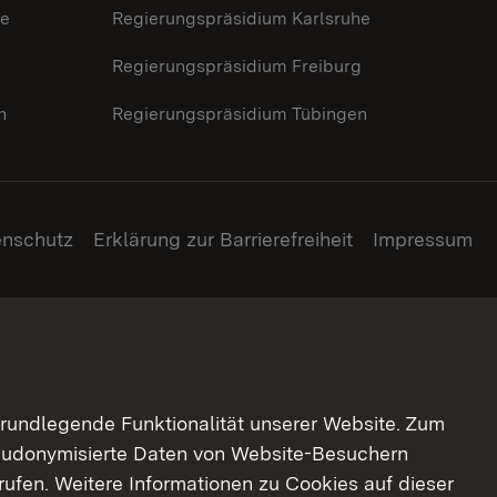
he
Regierungspräsidium Karlsruhe
g
Regierungspräsidium Freiburg
n
Regierungspräsidium Tübingen
enschutz
Erklärung zur Barrierefreiheit
Impressum
grundlegende Funktionalität unserer Website. Zum
pseudonymisierte Daten von Website-Besuchern
ufen. Weitere Informationen zu Cookies auf dieser