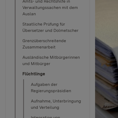
Amts- und Rechtshilfe in
Verwaltungssachen mit dem
Auslan
Staatliche Prüfung für
Übersetzer und Dolmetscher
Grenzüberschreitende
Zusammenarbeit
Ausländische Mitbürgerinnen
und Mitbürger
Flüchtlinge
Aufgaben der
Regierungspräsidien
Aufnahme, Unterbringung
und Verteilung
Integration von