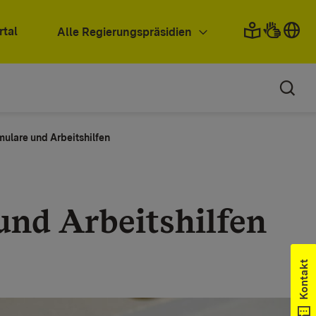
rtal
Alle Regierungspräsidien
ulare und Arbeitshilfen
und Arbeitshilfen
Kontakt