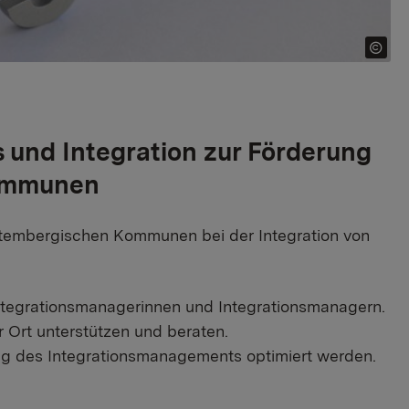
 und Integration zur Förderung
Kommunen
rttembergischen Kommunen bei der Integration von
ntegrationsmanagerinnen und Integrationsmanagern.
or Ort unterstützen und beraten.
zung des Integrationsmanagements optimiert werden.