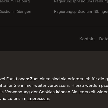
äsidium Freiburg
Regierungspräsidium Freibur
äsidium Tübingen
Regierungspräsidium Tübinge
Kontakt
Dat
 Funktionen: Zum einen sind sie erforderlich für die 
halte für Sie immer weiter verbessern. Hierzu werden 
ie Verwendung der Cookies können Sie jederzeit widerr
und zu uns im
Impressum
.