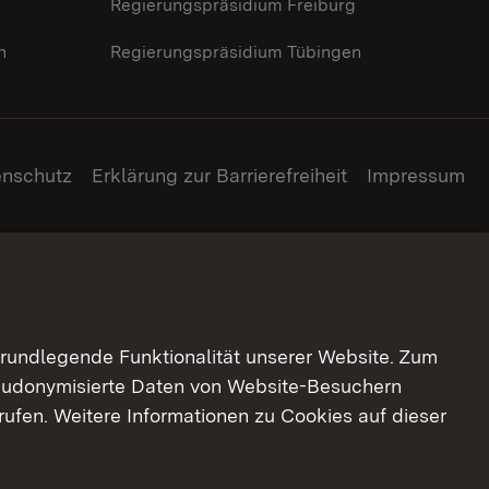
g
Regierungspräsidium Freiburg
n
Regierungspräsidium Tübingen
enschutz
Erklärung zur Barrierefreiheit
Impressum
grundlegende Funktionalität unserer Website. Zum
pseudonymisierte Daten von Website-Besuchern
ufen. Weitere Informationen zu Cookies auf dieser