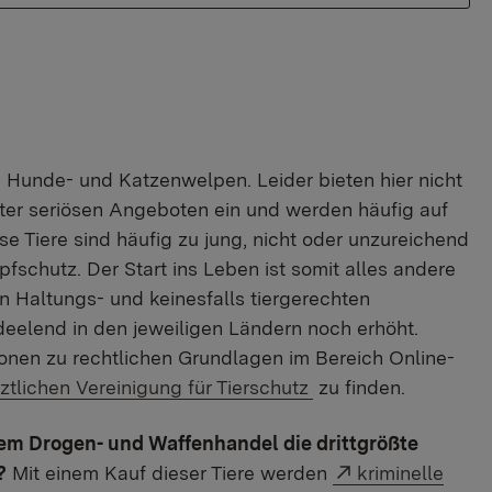
n Hunde- und Katzenwelpen. Leider bieten hier nicht
unter seriösen Angeboten ein und werden häufig auf
se Tiere sind häufig zu jung, nicht oder unzureichend
fschutz. Der Start ins Leben ist somit alles andere
en Haltungs- und keinesfalls tiergerechten
eelend in den jeweiligen Ländern noch erhöht.
ionen zu rechtlichen Grundlagen im Bereich Online-
rztlichen Vereinigung für Tierschutz
zu finden.
dem Drogen- und Waffenhandel die drittgrößte
Externer Link:
?
Mit einem Kauf dieser Tiere werden
kriminelle