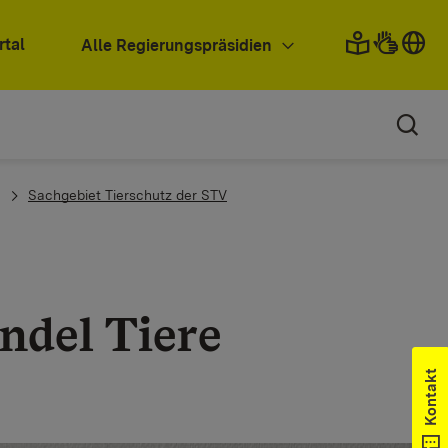
rtal
Alle Regierungspräsidien
Sachgebiet Tierschutz der STV
ndel Tiere
Kontakt