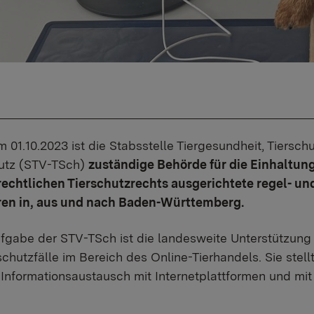
m 01.10.2023 ist die Stabsstelle Tiergesundheit, Tiers
hutz (STV-TSch)
zuständige Behörde für die Einhaltun
rechtlichen Tierschutzrechts ausgerichtete regel- 
eren in, aus und nach Baden-Württemberg.
fgabe der STV-TSch ist die landesweite Unterstützung 
rschutzfälle im Bereich des Online-Tierhandels. Sie ste
 Informationsaustausch mit Internetplattformen und mi