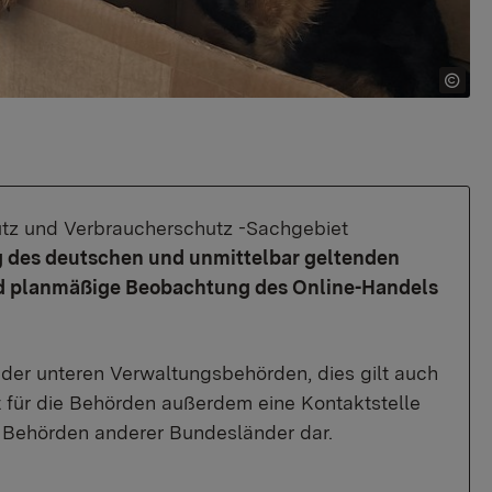
chutz und Verbraucherschutz -Sachgebiet
g des deutschen und unmittelbar geltenden
und planmäßige Beobachtung des Online-Handels
der unteren Verwaltungsbehörden, dies gilt auch
llt für die Behörden außerdem eine Kontaktstelle
t Behörden anderer Bundesländer dar.