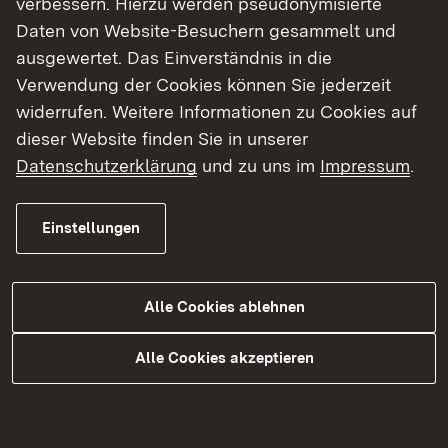
2015
verbessern. Hierzu werden pseudonymisierte
Daten von Website-Besuchern gesammelt und
ausgewertet. Das Einverständnis in die
Berichte zur Bestandsaufnahme 2004/05
Verwendung der Cookies können Sie jederzeit
widerrufen. Weitere Informationen zu Cookies auf
dieser Website finden Sie in unserer
Datenschutzerklärung
und zu uns im
Impressum
.
Öffentlichkeitsbeteiligung
Einstellungen
Dritter Bewirtschaftungszyklus 2022-2027
Alle Cookies ablehnen
Zweiter Bewirtschaftsungszyklus 2016-
2021
Alle Cookies akzeptieren
Erster Bewirtschaftsungszyklus 2009-2015