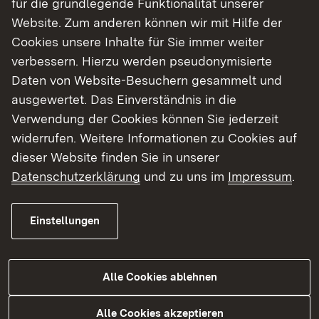
für die grundlegende Funktionalität unserer
Karten
Website. Zum anderen können wir mit Hilfe der
Cookies unsere Inhalte für Sie immer weiter
Maßnahmenplanung
verbessern. Hierzu werden pseudonymisierte
Oberflächengewässer
Daten von Website-Besuchern gesammelt und
ausgewertet. Das Einverständnis in die
Berichte zur Bestandsaufnahme 2004/05
Verwendung der Cookies können Sie jederzeit
widerrufen. Weitere Informationen zu Cookies auf
Oberflächengewässer
dieser Website finden Sie in unserer
Datenschutzerklärung
und zu uns im
Impressum
.
Grundwasser
Einstellungen
Schutzgebiete
Alle Cookies ablehnen
Alle Cookies akzeptieren