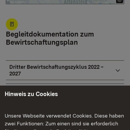
Begleitdokumentation zum
Bewirtschaftungsplan
Dritter Bewirtschaftungszyklus 2022 –
2027
Zweiter Bewirtschaftungszyklus 2016 -
Hinweis zu Cookies
2021
Erster Bewirtschaftsungszyklus 2009 -
Unsere Webseite verwendet Cookies. Diese haben
2015
zwei Funktionen: Zum einen sind sie erforderlich