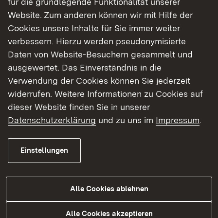
für die grundlegende Funktionalität unserer
Website. Zum anderen können wir mit Hilfe der
Cookies unsere Inhalte für Sie immer weiter
verbessern. Hierzu werden pseudonymisierte
Daten von Website-Besuchern gesammelt und
ausgewertet. Das Einverständnis in die
Europäische
Verwendung der Cookies können Sie jederzeit
Wasserrahmenrichtlinie
widerrufen. Weitere Informationen zu Cookies auf
dieser Website finden Sie in unserer
Datenschutzerklärung
und zu uns im
Impressum
.
Mehr erfahren
Einstellungen
Alle Cookies ablehnen
Alle Cookies akzeptieren