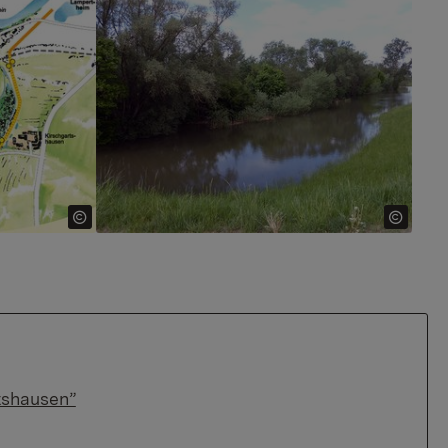
Show larger version
tshausen”