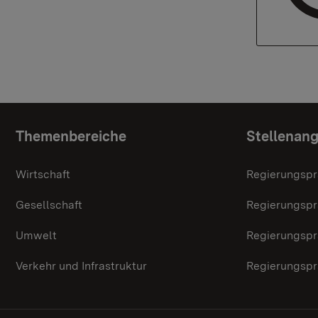
Themenübersicht
Themenbereiche
Stellenan
Wirtschaft
Regierungspr
Gesellschaft
Regierungspr
Umwelt
Regierungspr
Verkehr und Infrastruktur
Regierungspr