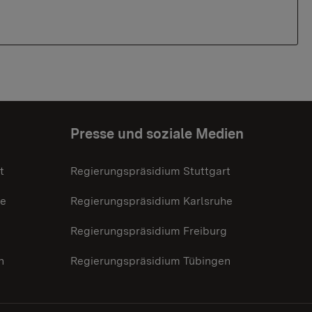
Presse und soziale Medien
t
Regierungspräsidium Stuttgart
he
Regierungspräsidium Karlsruhe
g
Regierungspräsidium Freiburg
n
Regierungspräsidium Tübingen