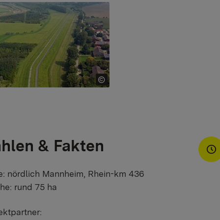
hlen & Fakten
e: nördlich Mannheim, Rhein-km 436
he: rund 75 ha
ektpartner: