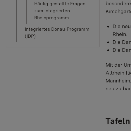
besondere
Häufig gestellte Fragen
zum Integrierten
Kirschgart
Rheinprogramm
Die neu
Integriertes Donau-Programm
Rhein.
(IDP)
Die Dam
Die Da
Mit der Um
Altrhein f
Mannheim.
neu zu bau
Tafeln