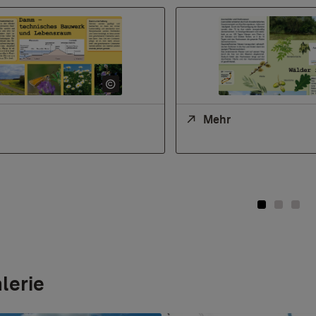
Mehr
lerie