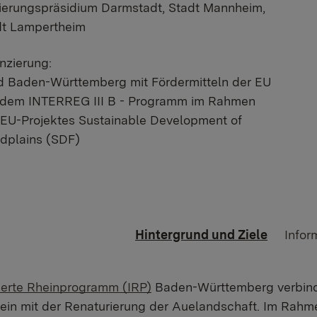
ierungspräsidium Darmstadt, Stadt Mannheim,
dt Lampertheim
nzierung:
d Baden-Württemberg mit Fördermitteln der EU
 dem INTERREG III B - Programm im Rahmen
EU-Projektes Sustainable Development of
dplains (SDF)
Hintergrund und Ziele
Infor
rierte Rheinprogramm (IRP)
Baden-Württemberg verbinde
in mit der Renaturierung der Auelandschaft. Im Rahme