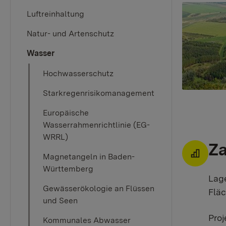
Luftreinhaltung
Natur- und Artenschutz
Wasser
Hochwasserschutz
Starkregenrisikomanagement
Europäische
Wasserrahmenrichtlinie (EG-
WRRL)
Za
Magnetangeln in Baden-
Württemberg
Lag
Gewässerökologie an Flüssen
Fläc
und Seen
Proj
Kommunales Abwasser