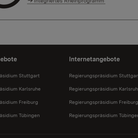
Integriertes Rheinprogramm
gebote
Internetangebote
äsidium Stuttgart
Regierungspräsidium Stuttgar
äsidium Karlsruhe
Regierungspräsidium Karlsru
äsidium Freiburg
Regierungspräsidium Freibur
äsidium Tübingen
Regierungspräsidium Tübinge