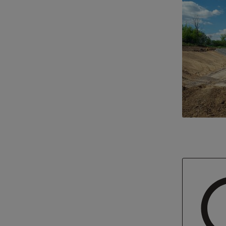
Show large