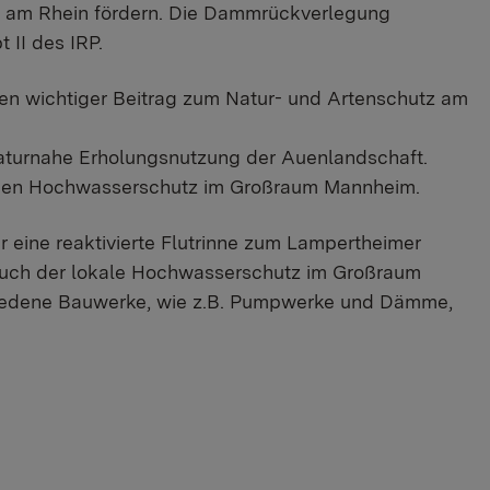
 am Rhein fördern. Die Dammrückverlegung
 II des IRP.
nen wichtiger Beitrag zum Natur- und Artenschutz am
aturnahe Erholungsnutzung der Auenlandschaft.
 den Hochwasserschutz im Großraum Mannheim.
r eine reaktivierte Flutrinne zum Lampertheimer
 auch der lokale Hochwasserschutz im Großraum
hiedene Bauwerke, wie z.B. Pumpwerke und Dämme,