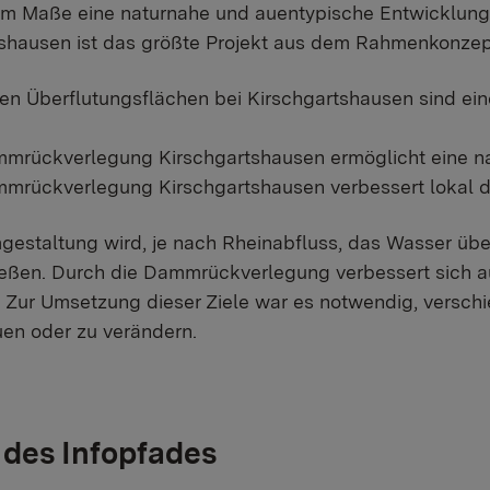
m Maße eine naturnahe und auentypische Entwicklung
shausen ist das größte Projekt aus dem Rahmenkonzept
en Überflutungsflächen bei Kirschgartshausen sind ei
mrückverlegung Kirschgartshausen ermöglicht eine n
mmrückverlegung Kirschgartshausen verbessert lokal
gestaltung wird, je nach Rheinabfluss, das Wasser übe
ließen. Durch die Dammrückverlegung verbessert sich
 Zur Umsetzung dieser Ziele war es notwendig, versc
en oder zu verändern.
 des Infopfades