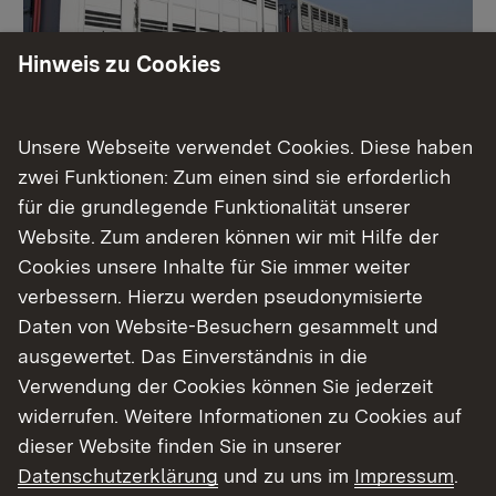
Hinweis zu Cookies
Unsere Webseite verwendet Cookies. Diese haben
Informationen zu Tiertransporten
zwei Funktionen: Zum einen sind sie erforderlich
für die grundlegende Funktionalität unserer
Website. Zum anderen können wir mit Hilfe der
Zulassung von Transportunternehmen
Cookies unsere Inhalte für Sie immer weiter
und Straßentransportmitteln für lange
Beförderungen
verbessern. Hierzu werden pseudonymisierte
Daten von Website-Besuchern gesammelt und
ausgewertet. Das Einverständnis in die
Verwendung der Cookies können Sie jederzeit
widerrufen. Weitere Informationen zu Cookies auf
dieser Website finden Sie in unserer
Datenschutzerklärung
und zu uns im
Impressum
.