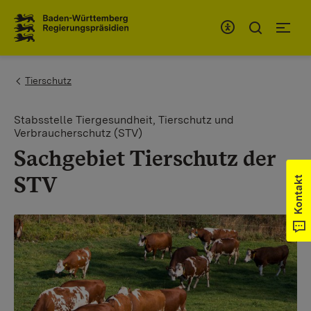
Zum Inhaltsbereich
Zur Hauptnavigation
You are here:
Tierschutz
Stabsstelle Tiergesundheit, Tierschutz und
Verbraucherschutz (STV)
Sachgebiet Tierschutz der
STV
Kontakt