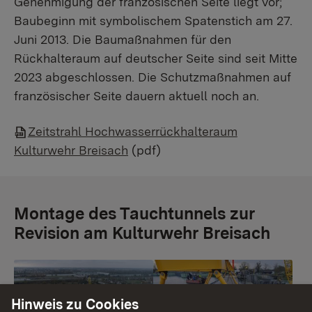
Genehmigung der französischen Seite liegt vor;
Baubeginn mit symbolischem Spatenstich am 27.
Juni 2013. Die Baumaßnahmen für den
Rückhalteraum auf deutscher Seite sind seit Mitte
2023 abgeschlossen. Die Schutzmaßnahmen auf
französischer Seite dauern aktuell noch an.
Zeitstrahl Hochwasserrückhalteraum
Kulturwehr Breisach
(pdf)
Montage des Tauchtunnels zur
Revision am Kulturwehr Breisach
Show larger version
Show larger version
Hinweis zu Cookies