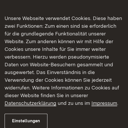
Show larger version
Show larger version
Unsere Webseite verwendet Cookies. Diese haben
zwei Funktionen: Zum einen sind sie erforderlich
für die grundlegende Funktionalität unserer
Website. Zum anderen können wir mit Hilfe der
Show larger version
Show larger version
Cookies unsere Inhalte für Sie immer weiter
verbessern. Hierzu werden pseudonymisierte
Daten von Website-Besuchern gesammelt und
ausgewertet. Das Einverständnis in die
Verwendung der Cookies können Sie jederzeit
widerrufen. Weitere Informationen zu Cookies auf
dieser Website finden Sie in unserer
Weitere Informationen
Datenschutzerklärung
und zu uns im
Impressum
.
Einstellungen
Eindrücke vom Rückhalteraum