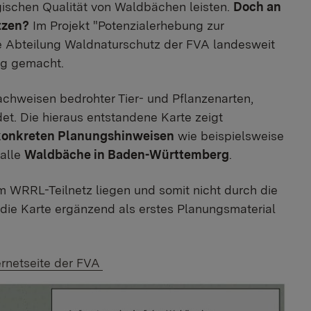
ischen Qualität von Waldbächen leisten.
Doch an
tzen?
Im Projekt "Potenzialerhebung zur
e Abteilung Waldnaturschutz der FVA landesweit
ig gemacht.
chweisen bedrohter Tier- und Pflanzenarten,
t. Die hieraus entstandene Karte zeigt
 konkreten Planungshinweisen
wie beispielsweise
alle
Waldbäche in Baden-Württemberg
.
m WRRL-Teilnetz liegen und somit nicht durch die
ie Karte ergänzend als erstes Planungsmaterial
ernetseite der FVA