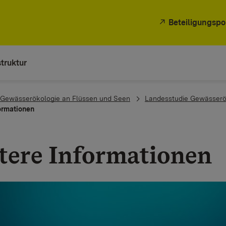
Beteiligungspo
truktur
Gewässerökologie an Flüssen und Seen
Landesstudie Gewässerö
ormationen
tere Informationen