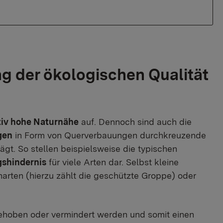
g der ökologischen Qualität
tiv hohe Naturnähe
auf. Dennoch sind auch die
gen
in Form von Querverbauungen durchkreuzende
t. So stellen beispielsweise die typischen
shindernis
für viele Arten dar. Selbst kleine
rten (hierzu zählt die geschützte Groppe) oder
behoben oder vermindert werden und somit einen