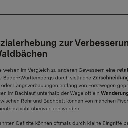
zialerhebung zur Verbesserun
Waldbächen
 weisen im Vergleich zu anderen Gewässern eine
rela
 Baden-Württembergs durch vielfache
Zerschneidun
oder Längsverbauungen entlang von Forstwegen gepräg
en im Bachlauf unterhalb der Wege oft ein
Wanderung
wischen Rohr und Bachbett können von manchen Fischa
enthos nicht überwunden werden.
nnten Defizite können oftmals durch kleine Eingriffe 