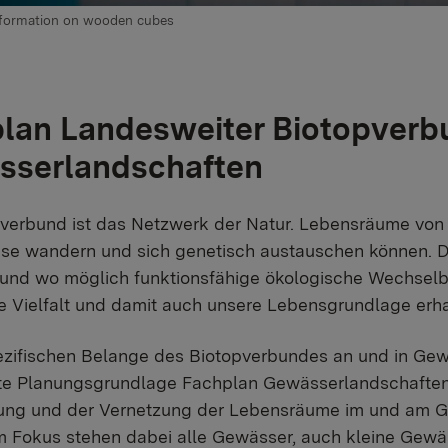
nformation on wooden cubes
lan Landesweiter Biotopverbu
sserlandschaften
verbund ist das Netzwerk der Natur. Lebensräume von T
ese wandern und sich genetisch austauschen können. 
und wo möglich funktionsfähige ökologische Wechselb
e Vielfalt und damit auch unsere Lebensgrundlage erh
pezifischen Belange des Biotopverbundes an und in G
e Planungsgrundlage Fachplan Gewässerlandschaften er
ung und der Vernetzung der Lebensräume im und am G
m Fokus stehen dabei alle Gewässer, auch kleine Gewä