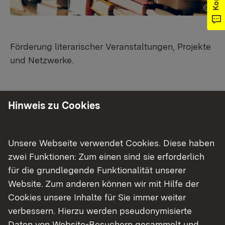
Förderung literarischer Veranstaltungen, Projekte
und Netzwerke.
Hinweis zu Cookies
Zielsetzung
Unsere Webseite verwendet Cookies. Diese haben
Förderung von Entstehen und Verbreitung,
zwei Funktionen: Zum einen sind sie erforderlich
Bewahrung und Pflege von Literatur
für die grundlegende Funktionalität unserer
Schaffung positiver Rahmenbedingungen für
Website. Zum anderen können wir mit Hilfe der
den Literaturbetrieb.
Cookies unsere Inhalte für Sie immer weiter
verbessern. Hierzu werden pseudonymisierte
Daten von Website-Besuchern gesammelt und