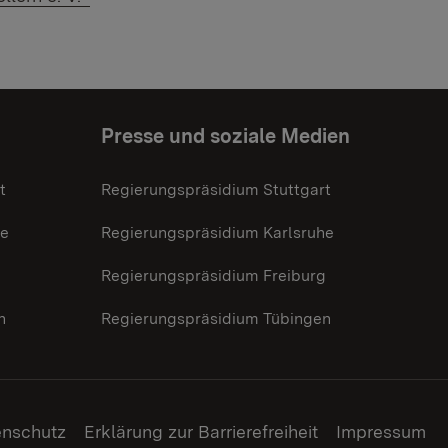
Presse und soziale Medien
t
Regierungspräsidium Stuttgart
he
Regierungspräsidium Karlsruhe
g
Regierungspräsidium Freiburg
n
Regierungspräsidium Tübingen
enschutz
Erklärung zur Barrierefreiheit
Impressum