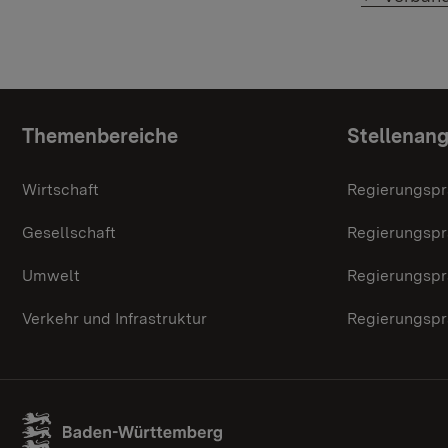
Themenübersicht
Themenbereiche
Stellenan
Wirtschaft
Regierungspr
Gesellschaft
Regierungspr
Umwelt
Regierungspr
Verkehr und Infrastruktur
Regierungspr