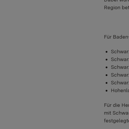
Region bet
Für Baden
​Schwar
Schwar
Schwar
Schwar
Schwarz
Hohenlo
Für die He
mit Schwar
festgeleg