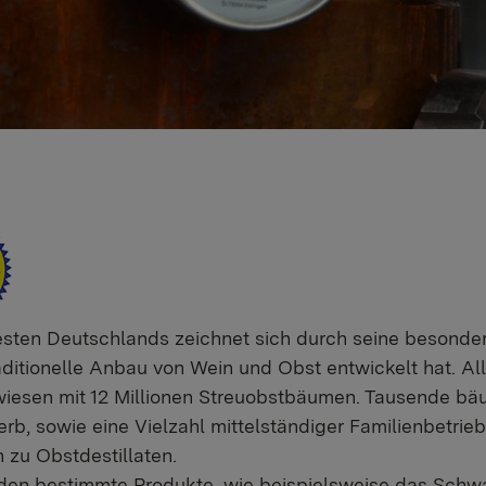
sten Deutschlands zeichnet sich durch seine besonde
raditionelle Anbau von Wein und Obst entwickelt hat. A
iesen mit 12 Millionen Streuobstbäumen. Tausende bäue
b, sowie eine Vielzahl mittelständiger Familienbetrieb
 zu Obstdestillaten.
en bestimmte Produkte, wie beispielsweise das Schwar