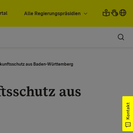
rtal
Alle Regierungspräsidien
kunftsschutz aus Baden-Württemberg​​​​
tsschutz aus
Kontakt