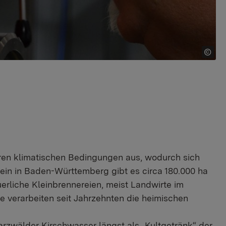
ren klimatischen Bedingungen aus, wodurch sich
llein in Baden-Württemberg gibt es circa 180.000 ha
rliche Kleinbrennereien, meist Landwirte im
e verarbeiten seit Jahrzehnten die heimischen
zwälder Kirschwasser längst als „Kultgetränk“ der