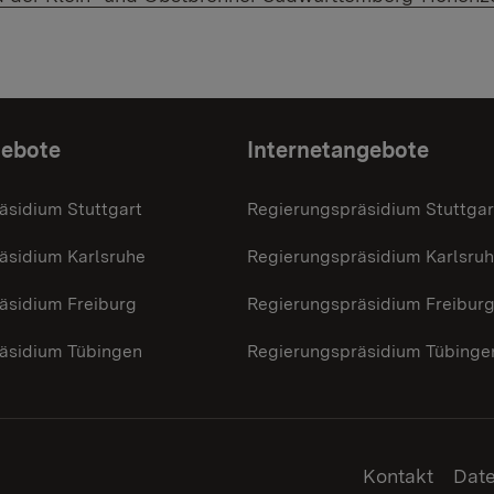
gebote
Internetangebote
äsidium Stuttgart
Regierungspräsidium Stuttgar
äsidium Karlsruhe
Regierungspräsidium Karlsru
äsidium Freiburg
Regierungspräsidium Freibur
äsidium Tübingen
Regierungspräsidium Tübinge
Kontakt
Dat