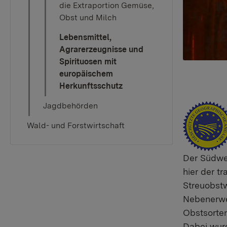
die Extraportion Gemüse,
Obst und Milch
Lebensmittel,
Agrarerzeugnisse und
Spirituosen mit
europäischem
Herkunftsschutz​​​​​​​​​​​​​​​​​​​​
Jagdbehörden
Wald- und Forstwirtschaft
Der Südwe
hier der t
Streuobstw
Nebenerwer
Obstsorten
Dabei wurd