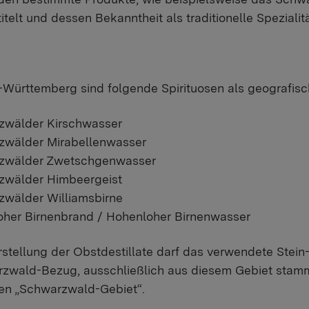
itelt und dessen Bekanntheit als traditionelle Spezial
-Württemberg sind folgende Spirituosen als geografis
zwälder Kirschwasser
zwälder Mirabellenwasser
zwälder Zwetschgenwasser
zwälder Himbeergeist
wälder Williamsbirne
her Birnenbrand / Hohenloher Birnenwasser
rstellung der Obstdestillate darf das verwendete Stei
zwald-Bezug, ausschließlich aus diesem Gebiet stamme
ten „Schwarzwald-Gebiet“.