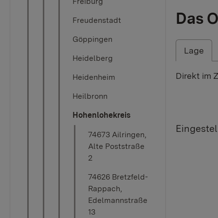
Freiburg
Das O
Freudenstadt
Göppingen
Lage
Heidelberg
Direkt im 
Heidenheim
Heilbronn
Hohenlohekreis
Eingestel
74673 Ailringen,
Alte Poststraße
2
74626 Bretzfeld-
Rappach,
Edelmannstraße
13