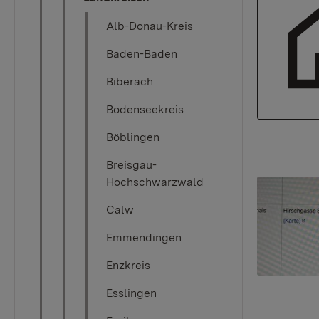
Alb-Donau-Kreis
Baden-Baden
Biberach
Bodenseekreis
Böblingen
Breisgau-
Hochschwarzwald
Show larger
Calw
Emmendingen
Enzkreis
Esslingen