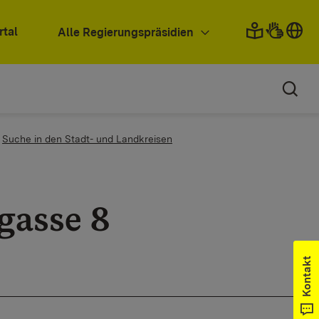
rtal
Alle Regierungspräsidien
Suche in den Stadt- und Landkreisen
gasse 8
Kontakt