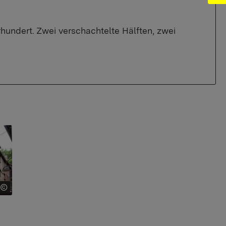
undert. Zwei verschachtelte Hälften, zwei
for: