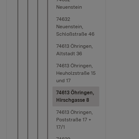
Neuenstein
74632
Neuenstein,
Schloßstraße 46
74613 Öhringen,
Altstadt 36
74613 Öhringen,
Heuholzstraße 15
und 17
74613 Öhringen,
(current)
Hirschgasse 8
74613 Öhringen,
Poststraße 17 +
17/1