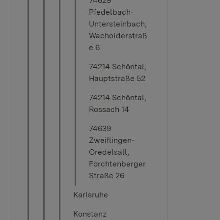
74629
Pfedelbach-
Untersteinbach,
Wacholderstraß
e 6
74214 Schöntal,
Hauptstraße 52
74214 Schöntal,
Rossach 14
74639
Zweiflingen-
Oredelsall,
Forchtenberger
Straße 26
Karlsruhe
Konstanz