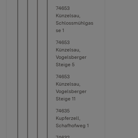
74653
Künzelsau,
Schlossmühlgas
se 1
74653
Künzelsau,
Vogelsberger
Steige 5
74653
Künzelsau,
Vogelsberger
Steige 11
74635
Kupferzell,
Schafhofweg 1
74632