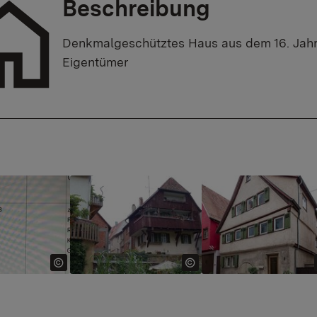
Beschreibung
Denkmalgeschütztes Haus aus dem 16. Jahrh
Eigentümer
 version for:
Show larger version for:
Show larger version 