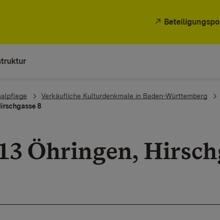
Beteiligungspo
truktur
alpflege
Verkäufliche Kulturdenkmale in Baden-Württemberg
Hirschgasse 8
13 Öhringen, Hirsch