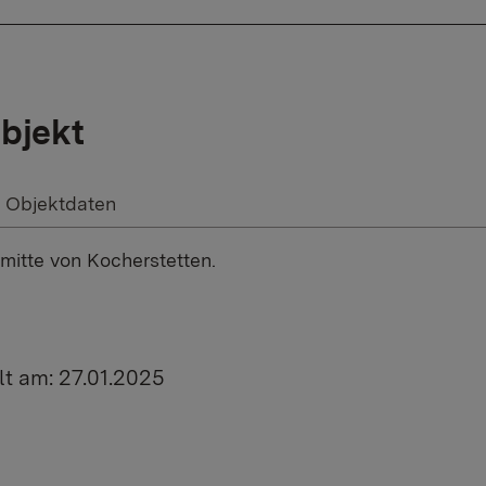
bjekt
Objektdaten
smitte von Kocherstetten.
lt am: 27.01.2025