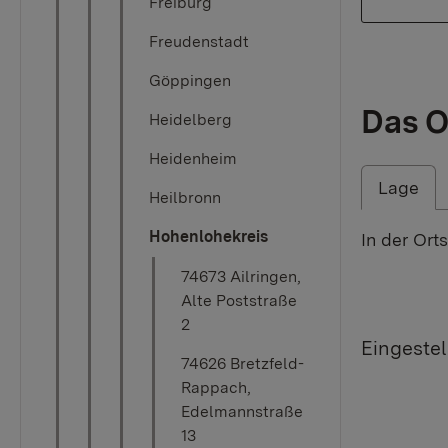
Freiburg
Freudenstadt
Göppingen
Das O
Heidelberg
Heidenheim
Lage
Heilbronn
Hohenlohekreis
In der Ort
74673 Ailringen,
Alte Poststraße
2
Eingestel
74626 Bretzfeld-
Rappach,
Edelmannstraße
13