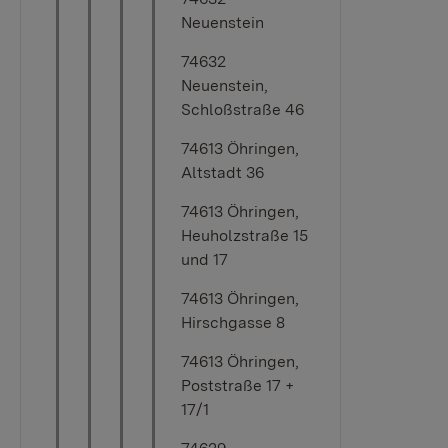
Neuenstein
74632
Neuenstein,
Schloßstraße 46
74613 Öhringen,
Altstadt 36
74613 Öhringen,
Heuholzstraße 15
und 17
74613 Öhringen,
Hirschgasse 8
74613 Öhringen,
Poststraße 17 +
17/1