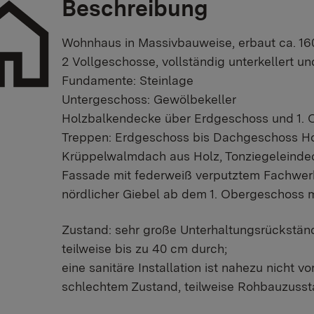
Beschreibung
Wohnhaus in Massivbauweise, erbaut ca. 16
2 Vollgeschosse, vollständig unterkellert 
Fundamente: Steinlage
Untergeschoss: Gewölbekeller
Holzbalkendecke über Erdgeschoss und 1.
Treppen: Erdgeschoss bis Dachgeschoss Ho
Krüppelwalmdach aus Holz, Tonziegeleind
Fassade mit federweiß verputztem Fachwer
nördlicher Giebel ab dem 1. Obergeschoss m
Zustand: sehr große Unterhaltungsrückstä
teilweise bis zu 40 cm durch;
eine sanitäre Installation ist nahezu nicht vo
schlechtem Zustand, teilweise Rohbauzuss