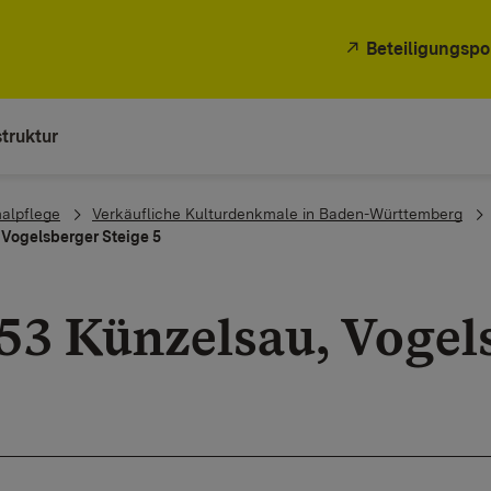
Beteiligungspo
truktur
alpflege
Verkäufliche Kulturdenkmale in Baden-Württemberg
 Vogelsberger Steige 5
53 Künzelsau, Vogels