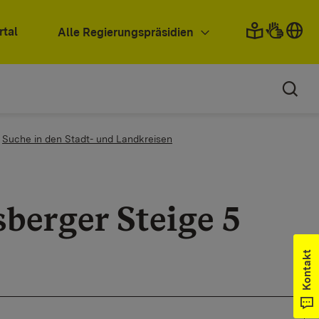
rtal
Alle Regierungspräsidien
Suche in den Stadt- und Landkreisen
berger Steige 5
Kontakt