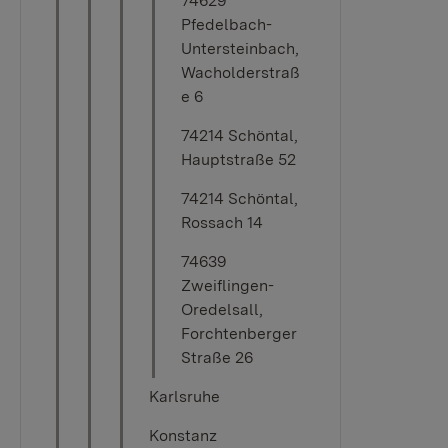
74629
Pfedelbach-
Untersteinbach,
Wacholderstraß
e 6
74214 Schöntal,
Hauptstraße 52
74214 Schöntal,
Rossach 14
74639
Zweiflingen-
Oredelsall,
Forchtenberger
Straße 26
Karlsruhe
Konstanz