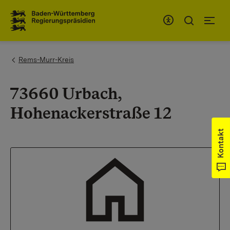
Zum Inhaltsbereich
Zur Hauptnavigation
You are here:
Rems-Murr-Kreis
73660 Urbach,
Hohenackerstraße 12
Kontakt