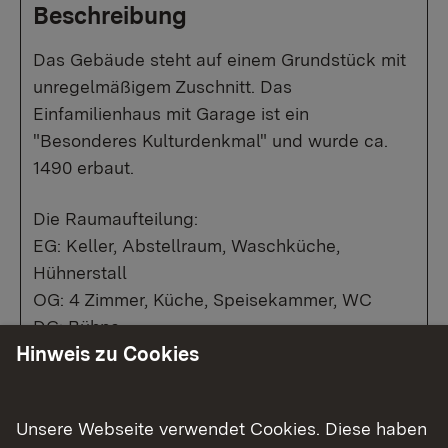
Beschreibung
Das Gebäude steht auf einem Grundstück mit
unregelmäßigem Zuschnitt. Das
Einfamilienhaus mit Garage ist ein
"Besonderes Kulturdenkmal" und wurde ca.
1490 erbaut.
Die Raumaufteilung:
EG: Keller, Abstellraum, Waschküche,
Hühnerstall
OG: 4 Zimmer, Küche, Speisekammer, WC
DG: Bühne
Hinweis zu Cookies
Bruttogrundfläche ca. 300 m2.
Das Gebäude befindet sich in einem stark
Unsere Webseite verwendet Cookies. Diese haben
Sanierungsbedürftigen Zustand. Für die