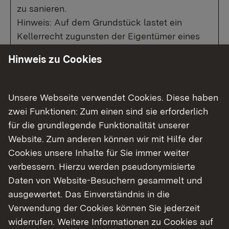
zu sanieren.
Hinweis: Auf dem Grundstück lastet ein
Kellerrecht zugunsten der Eigentümer eines
Nachbargrundstücks als Stockwerkseigentum.
Hinweis zu Cookies
Unsere Webseite verwendet Cookies. Diese haben
Show larger version for:
Show larger version for:
zwei Funktionen: Zum einen sind sie erforderlich
für die grundlegende Funktionalität unserer
Website. Zum anderen können wir mit Hilfe der
Cookies unsere Inhalte für Sie immer weiter
verbessern. Hierzu werden pseudonymisierte
Daten von Website-Besuchern gesammelt und
Frontansicht
Seitenansicht
ausgewertet. Das Einverständnis in die
Verwendung der Cookies können Sie jederzeit
Das Objekt
widerrufen. Weitere Informationen zu Cookies auf