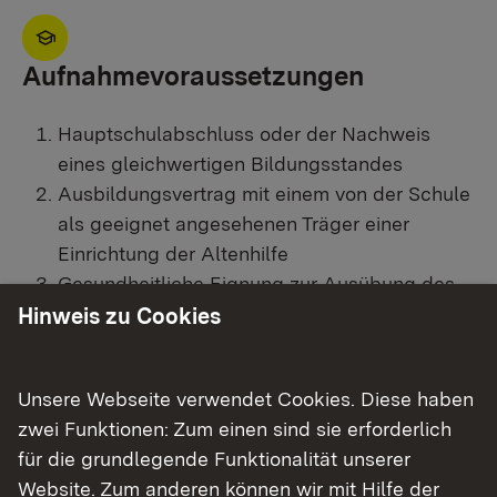
Aufnahmevoraussetzungen
Hauptschulabschluss oder der Nachweis
eines gleichwertigen Bildungsstandes
Ausbildungsvertrag mit einem von der Schule
als geeignet angesehenen Träger einer
Einrichtung der Altenhilfe
Gesundheitliche Eignung zur Ausübung des
Berufes
Hinweis zu Cookies
Im Einzelfall kann die Aufnahme auch ohne
Hauptschulabschluss erfolgen, wenn die
Unsere Webseite verwendet Cookies. Diese haben
Schule zu einer positiven Eignungsprognose
zwei Funktionen: Zum einen sind sie erforderlich
kommt.
für die grundlegende Funktionalität unserer
Website. Zum anderen können wir mit Hilfe der