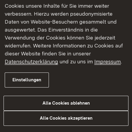
Cookies unsere Inhalte für Sie immer weiter
verbessern. Hierzu werden pseudonymisierte
Ausbildungsverlauf
Daten von Website-Besuchern gesammelt und
ausgewertet. Das Einverständnis in die
Die 1-jährige Ausbildung beinhaltet theoretischen
Verwendung der Cookies können Sie jederzeit
und praktischen Unterricht von 720 Stunden und
widerrufen. Weitere Informationen zu Cookies auf
praktische Ausbildung von 850 Stunden und
dieser Website finden Sie in unserer
endet mit einer
staatlichen Prüfung.
Datenschutzerklärung
und zu uns im
Impressum
.
Einstellungen
Ausbildungsvergütung
Alle Cookies ablehnen
Die aktuelle Ausbildungsvergütung ist bei den
Trägern der Schulen zu erfragen.
Alle Cookies akzeptieren