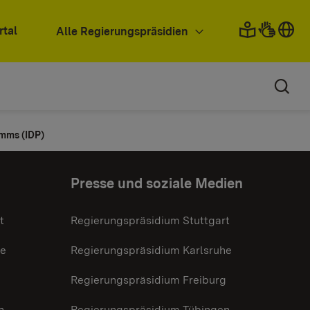
rtal
Alle Regierungspräsidien
mms (IDP)
Presse und soziale Medien
t
Regierungspräsidium Stuttgart
he
Regierungspräsidium Karlsruhe
g
Regierungspräsidium Freiburg
n
Regierungspräsidium Tübingen