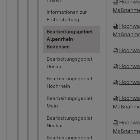
Hochwas
Maßnahme
Informationen zur
Ersterstellung
Hochwas
Bearbeitungsgebiet
Maßnahme
Alpenrhein-
(current)
Bodensee
Hochwas
Bearbeitungsgebiet
Hochwas
Donau
Bearbeitungsgebiet
Hochwas
Hochrhein
Hochwas
Bearbeitungsgebiet
Main
Maßnahme
Bearbeitungsgebiet
Hochwas
Neckar
Maßnahme
Bearbeitungsgebiet