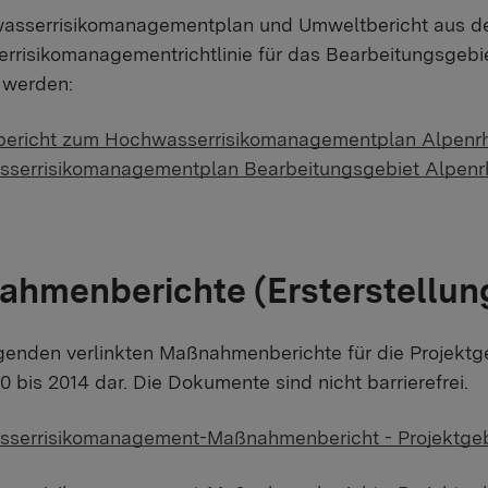
asserrisikomanagementplan und Umweltbericht aus de
rrisikomanagementrichtlinie für das Bearbeitungsgebi
 werden:
ericht zum Hochwasserrisikomanagementplan Alpenr
serrisikomanagementplan Bearbeitungsgebiet Alpen
hmenberichte (Ersterstellung
genden verlinkten Maßnahmenberichte für die Projektge
0 bis 2014 dar. Die Dokumente sind nicht barrierefrei.
serrisikomanagement-Maßnahmenbericht - Projektgeb