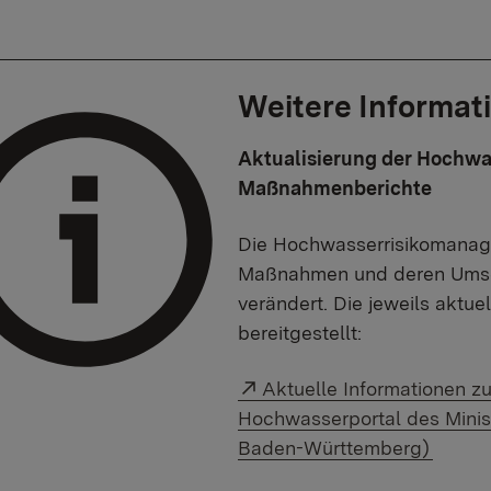
Weitere Informat
Aktualisierung der Hochw
Maßnahmenberichte
Die Hochwasserrisikomanag
Maßnahmen und deren Umset
verändert. Die jeweils aktu
bereitgestellt:
Externer Link:
Aktuelle Informationen 
Hochwasserportal des Minist
Baden-Württemberg)