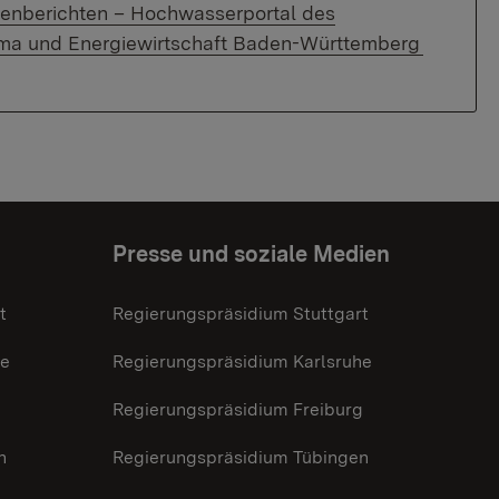
nberichten – Hochwasserportal des
lima und Energiewirtschaft Baden-Württemberg
Presse und soziale Medien
t
Regierungspräsidium Stuttgart
he
Regierungspräsidium Karlsruhe
g
Regierungspräsidium Freiburg
n
Regierungspräsidium Tübingen