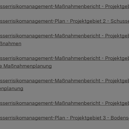
serrisikomanagement-Maßnahmenbericht - Projektgeb
serrisikomanagement-Plan - Projektgebiet 2 - Schuss
serrisikomanagement-Maßnahmenbericht - Projektgebi
ßnahmen
serrisikomanagement-Maßnahmenbericht - Projektgebie
e Maßnahmenplanung
serrisikomanagement-Maßnahmenbericht - Projektgebi
nplanung
serrisikomanagement-Maßnahmenbericht - Projektgeb
serrisikomanagement-Plan - Projektgebiet 3 - Bodens