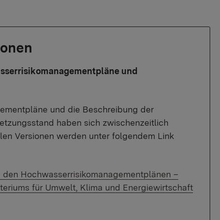
ionen
asserrisikomanagementpläne und
ementpläne und die Beschreibung der
zungsstand haben sich zwischenzeitlich
ellen Versionen werden unter folgendem Link
zu den Hochwasserrisikomanagementplänen –
eriums für Umwelt, Klima und Energiewirtschaft