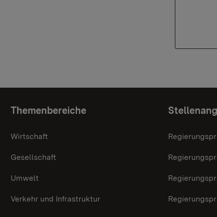
Themenübersicht
Themenbereiche
Stellenan
Wirtschaft
Regierungspr
Gesellschaft
Regierungspr
Umwelt
Regierungspr
Verkehr und Infrastruktur
Regierungspr