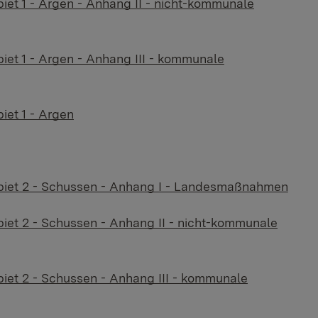
t 1 - Argen - Anhang II - nicht-kommunale
t 1 - Argen - Anhang III - kommunale
et 1 - Argen
iet 2 - Schussen - Anhang I - Landesmaßnahmen
t 2 - Schussen - Anhang II - nicht-kommunale
et 2 - Schussen - Anhang III - kommunale