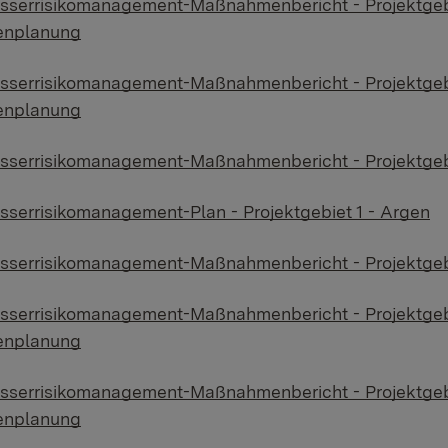
serrisikomanagement-Maßnahmenbericht - Projektgebie
nplanung
serrisikomanagement-Maßnahmenbericht - Projektgebie
nplanung
serrisikomanagement-Maßnahmenbericht - Projektgebi
serrisikomanagement-Plan - Projektgebiet 1 - Argen
serrisikomanagement-Maßnahmenbericht - Projektgeb
serrisikomanagement-Maßnahmenbericht - Projektgebie
nplanung
serrisikomanagement-Maßnahmenbericht - Projektgebi
nplanung