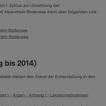
m 1. Zyklus zur Umsetzung der
et Alpenrhein-Bodensee kann über folgenden Link
hein-Bodensee
rhein-Bodensee
 bis 2014)
biete stellen den Stand der Ersterstellung in den
iet 1 - Argen - Anhang I - Landesmaßnahmen