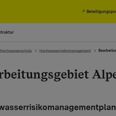
Beteiligungspo
truktur
Hochwasserschutz
Hochwasserrisikomanagement
Bearbeitu
rbeitungsgebiet Alp
asserrisikomanagementplan (