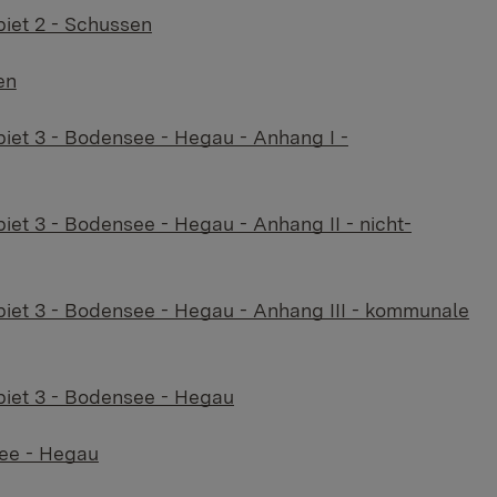
iet 2 - Schussen
en
et 3 - Bodensee - Hegau - Anhang I -
t 3 - Bodensee - Hegau - Anhang II - nicht-
et 3 - Bodensee - Hegau - Anhang III - kommunale
iet 3 - Bodensee - Hegau
ee - Hegau