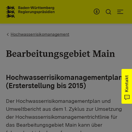
Zum Inhaltsbereich
Zur Hauptnavigation
You are here:
Hochwasserrisikomanagement
Bearbeitungsgebiet Main
Hochwasserrisikomanagementplan
Kontakt
(Ersterstellung bis 2015)
Der Hochwasserrisikomanagementplan und
Umweltbericht aus dem 1. Zyklus zur Umsetzung
der Hochwasserrisikomanagementrichtlinie für
das Bearbeitungsgebiet Main kann über