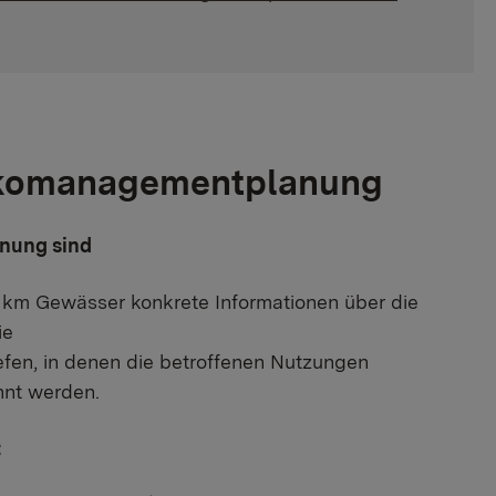
sikomanagementplanung
nung sind
0 km Gewässer konkrete Informationen über die
ie
efen, in denen die betroffenen Nutzungen
nnt werden.
: