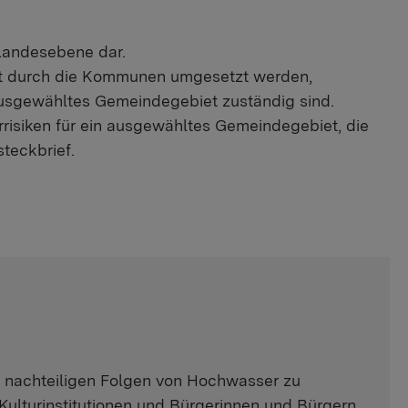
Landesebene dar.
cht durch die Kommunen umgesetzt werden,
ausgewähltes Gemeindegebiet zuständig sind.
risiken für ein ausgewähltes Gemeindegebiet, die
eckbrief.
e nachteiligen Folgen von Hochwasser zu
Kulturinstitutionen und Bürgerinnen und Bürgern.