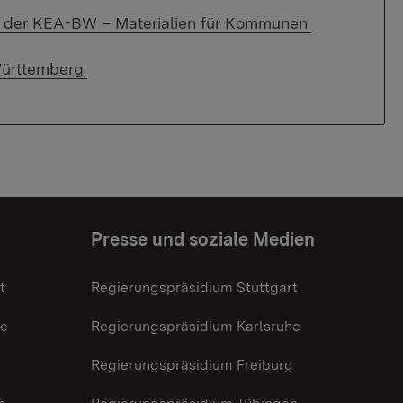
 der KEA-BW – Materialien für Kommunen
ürttemberg
Presse und soziale Medien
t
Regierungspräsidium Stuttgart
he
Regierungspräsidium Karlsruhe
g
Regierungspräsidium Freiburg