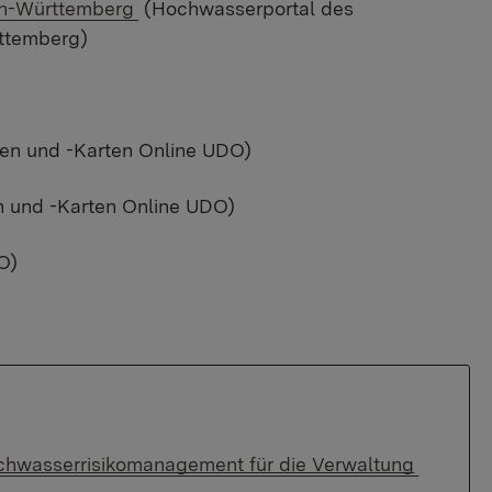
en-Württemberg
(Hochwasserportal des
rttemberg)
n und -Karten Online UDO)
 und -Karten Online UDO)
O)
hwasserrisikomanagement für die Verwaltung