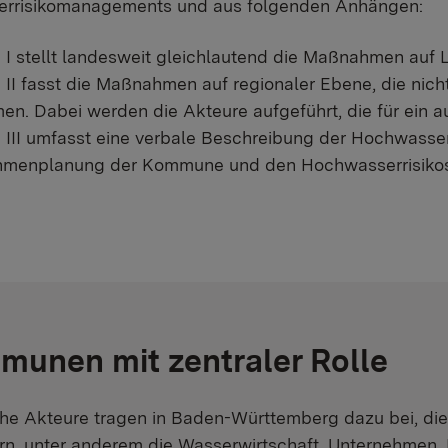
rrisikomanagements und aus folgenden Anhängen:
I stellt landesweit gleichlautend die Maßnahmen auf 
II fasst die Maßnahmen auf regionaler Ebene, die ni
n. Dabei werden die Akteure aufgeführt, die für ein 
III umfasst eine verbale Beschreibung der Hochwasser
menplanung der Kommune und den Hochwasserrisikost
unen mit zentraler Rolle
che Akteure tragen in Baden-Württemberg dazu bei, di
rn, unter anderem die Wasserwirtschaft, Unternehmen, 