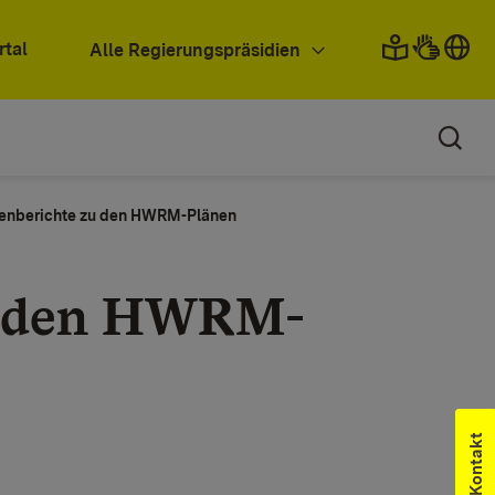
rtal
Alle Regierungspräsidien
nberichte zu den HWRM-Plänen
u den HWRM-
Kontakt