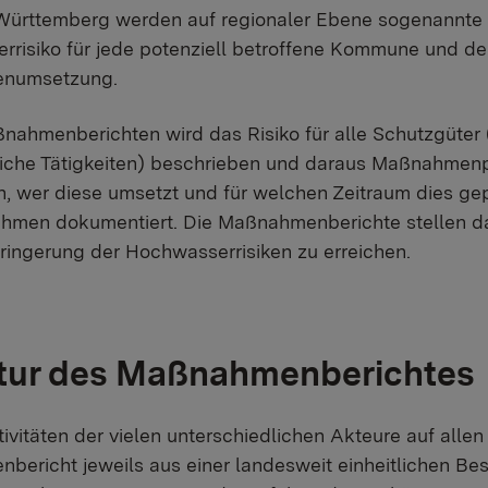
Württemberg werden auf regionaler Ebene sogenannte 
rrisiko für jede potenziell betroffene Kommune und d
numsetzung.
nahmenberichten wird das Risiko für alle Schutzgüter
liche Tätigkeiten) beschrieben und daraus Maßnahmen
 wer diese umsetzt und für welchen Zeitraum dies gep
hmen dokumentiert. Die Maßnahmenberichte stellen dam
ringerung der Hochwasserrisiken zu erreichen.
tur des Maßnahmenberichtes
ivitäten der vielen unterschiedlichen Akteure auf alle
bericht jeweils aus einer landesweit einheitlichen 