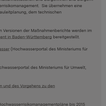
errisikomanagement. Sie übernehmen eine
 Bauleitplanung, dem technischen
en Versionen der Maßnahmenberichte werden im
ent in Baden-Württemberg
bereitgestellt.
asser
(Hochwasserportal des Ministeriums für
hwasserportal des Ministeriums für Umwelt,
n und des Vorgehens zu den
 Hochwasserrisikomanagementpläne bis 2015