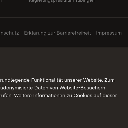
n
Regierungspräsidium Tübingen
enschutz
Erklärung zur Barrierefreiheit
Impressum
grundlegende Funktionalität unserer Website. Zum
pseudonymisierte Daten von Website-Besuchern
ufen. Weitere Informationen zu Cookies auf dieser