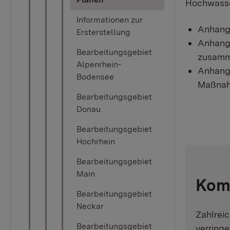
Hochwasse
Informationen zur
Anhang 
Ersterstellung
Anhang 
Bearbeitungsgebiet
zusamme
Alpenrhein-
Anhang 
Bodensee
Maßnah
Bearbeitungsgebiet
Donau
Bearbeitungsgebiet
Hochrhein
Bearbeitungsgebiet
Main
Komm
Bearbeitungsgebiet
Neckar
Zahlrei
Bearbeitungsgebiet
verringe