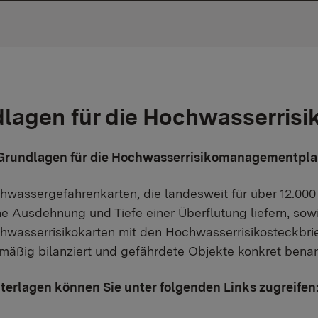
lagen für die Hochwasserri
Grundlagen für die Hochwasserrisikomanagementpla
hwassergefahrenkarten, die landesweit für über 12.00
e Ausdehnung und Tiefe einer Überflutung liefern, sow
hwasserrisikokarten mit den Hochwasserrisikosteckbri
mäßig bilanziert und gefährdete Objekte konkret bena
terlagen können Sie unter folgenden Links zugreifen