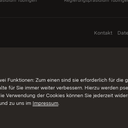
äsidium Tübingen
Regierungspräsidium Tübinge
Kontakt
Dat
 Funktionen: Zum einen sind sie erforderlich für die 
halte für Sie immer weiter verbessern. Hierzu werden 
ie Verwendung der Cookies können Sie jederzeit widerr
und zu uns im
Impressum
.