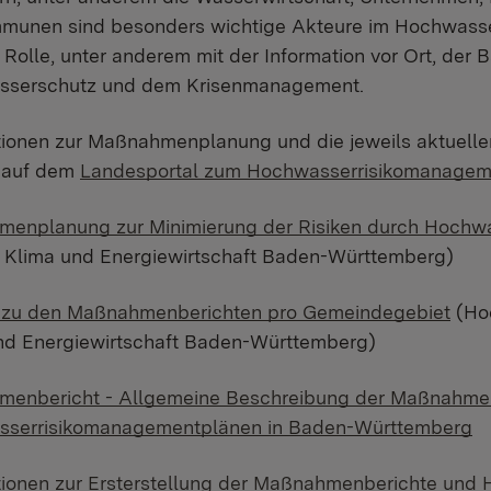
munen sind besonders wichtige Akteure im Hochwass
 Rolle, unter anderem mit der Information vor Ort, der
serschutz und dem Krisenmanagement.
tionen zur Maßnahmenplanung und die jeweils aktuell
t auf dem
Landesportal zum Hochwasserrisikomanagem
enplanung zur Minimierung der Risiken durch Hochw
 Klima und Energiewirtschaft Baden-Württemberg)
zu den Maßnahmenberichten pro Gemeindegebiet
(Hoc
nd Energiewirtschaft Baden-Württemberg)
enbericht - Allgemeine Beschreibung der Maßnahme
serrisikomanagementplänen in Baden-Württemberg
tionen zur Ersterstellung der Maßnahmenberichte und