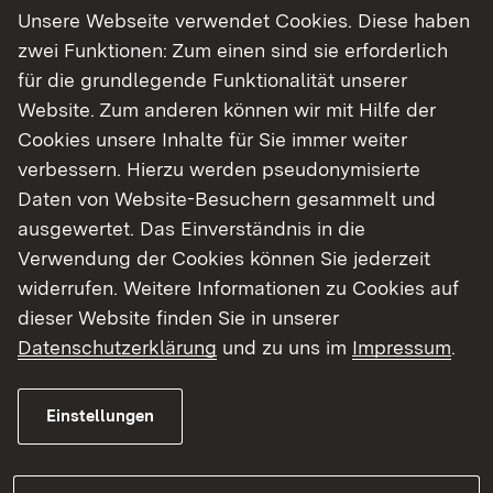
Unsere Webseite verwendet Cookies. Diese haben
zwei Funktionen: Zum einen sind sie erforderlich
Show larger version
Show larger version
für die grundlegende Funktionalität unserer
Website. Zum anderen können wir mit Hilfe der
Cookies unsere Inhalte für Sie immer weiter
verbessern. Hierzu werden pseudonymisierte
Daten von Website-Besuchern gesammelt und
Show larger version
ausgewertet. Das Einverständnis in die
Verwendung der Cookies können Sie jederzeit
widerrufen. Weitere Informationen zu Cookies auf
dieser Website finden Sie in unserer
Datenschutzerklärung
und zu uns im
Impressum
.
Einstellungen
Das Objekt