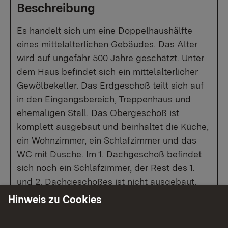
Beschreibung
Es handelt sich um eine Doppelhaushälfte
eines mittelalterlichen Gebäudes. Das Alter
wird auf ungefähr 500 Jahre geschätzt. Unter
dem Haus befindet sich ein mittelalterlicher
Gewölbekeller. Das Erdgeschoß teilt sich auf
in den Eingangsbereich, Treppenhaus und
ehemaligen Stall. Das Obergeschoß ist
komplett ausgebaut und beinhaltet die Küche,
ein Wohnzimmer, ein Schlafzimmer und das
WC mit Dusche. Im 1. Dachgeschoß befindet
sich noch ein Schlafzimmer, der Rest des 1.
und 2. Dachgeschoßes ist nicht ausgebaut.
Schätzungsweise 16-17 Jahrhundert erbaut.
Hinweis zu Cookies