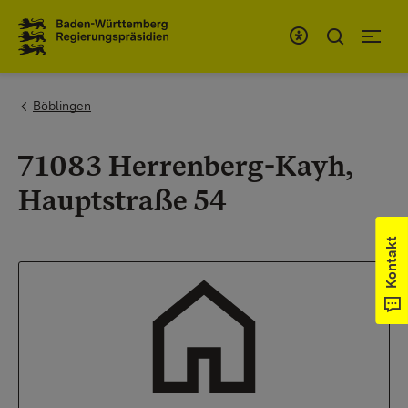
Zum Inhaltsbereich
Zur Hauptnavigation
You are here:
Böblingen
71083 Herrenberg-Kayh,
Hauptstraße 54
Kontakt