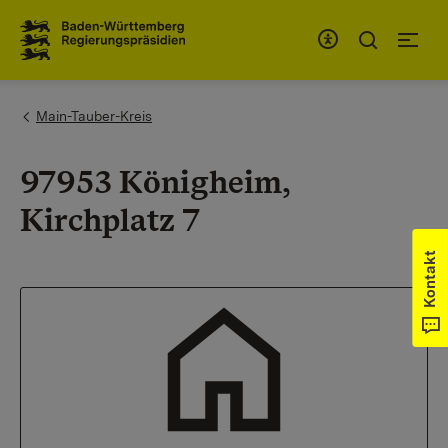
Zum Inhaltsbereich
Zur Hauptnavigation
You are here:
Main-Tauber-Kreis
97953 Königheim,
Kirchplatz 7
Kontakt