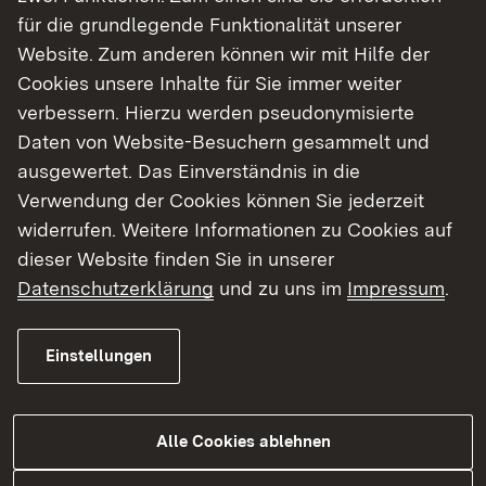
für die grundlegende Funktionalität unserer
Website. Zum anderen können wir mit Hilfe der
Cookies unsere Inhalte für Sie immer weiter
verbessern. Hierzu werden pseudonymisierte
Daten von Website-Besuchern gesammelt und
Show larger version for:
Show larger version for:
ausgewertet. Das Einverständnis in die
Verwendung der Cookies können Sie jederzeit
widerrufen. Weitere Informationen zu Cookies auf
dieser Website finden Sie in unserer
Datenschutzerklärung
und zu uns im
Impressum
.
Einstellungen
Das Objekt
Lage
Objektdaten
Alle Cookies ablehnen