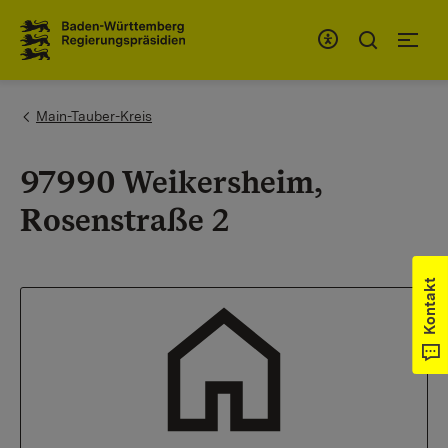
Zum Inhaltsbereich
Zur Hauptnavigation
You are here:
Main-Tauber-Kreis
97990 Weikersheim,
Rosenstraße 2
Kontakt