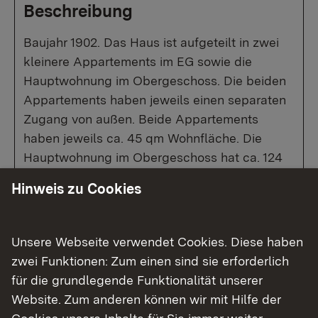
Beschreibung
Baujahr 1902. Das Haus ist aufgeteilt in zwei
kleinere Appartements im EG sowie die
Hauptwohnung im Obergeschoss. Die beiden
Appartements haben jeweils einen separaten
Zugang von außen. Beide Appartements
haben jeweils ca. 45 qm Wohnfläche. Die
Hauptwohnung im Obergeschoss hat ca. 124
qm. Diverse Renovierungs- bzw.
Hinweis zu Cookies
Sanierungsarbeiten sind durchzuführen.
Unsere Webseite verwendet Cookies. Diese haben
zwei Funktionen: Zum einen sind sie erforderlich
Show larger version for:
für die grundlegende Funktionalität unserer
Website. Zum anderen können wir mit Hilfe der