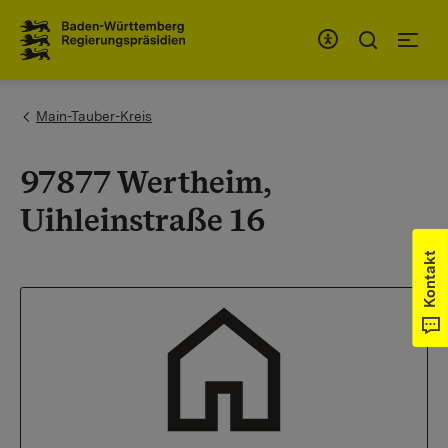
Zum Inhaltsbereich
Zur Hauptnavigation
You are here:
Main-Tauber-Kreis
97877 Wertheim,
Uihleinstraße 16
Kontakt