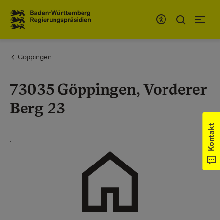
Zum Inhaltsbereich
Zur Hauptnavigation
You are here:
Göppingen
73035 Göppingen, Vorderer
Berg 23
Kontakt