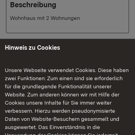
Beschreibung
Wohnhaus mit 2 Wohnungen
Hinweis zu Cookies
Das Objekt
Unsere Webseite verwendet Cookies. Diese haben
Lage
Objektdaten
zwei Funktionen: Zum einen sind sie erforderlich
Im Stadtteil Jebenhausen, Ortsmitte
für die grundlegende Funktionalität unserer
Website. Zum anderen können wir mit Hilfe der
Cookies unsere Inhalte für Sie immer weiter
Eingestellt am: 18.08.2015
verbessern. Hierzu werden pseudonymisierte
Daten von Website-Besuchern gesammelt und
ausgewertet. Das Einverständnis in die