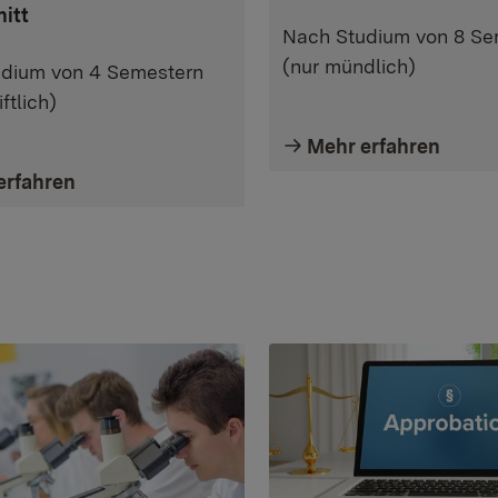
nitt
Nach Studium von 8 Se
(nur mündlich)
dium von 4 Semestern
ftlich)
Mehr erfahren
erfahren