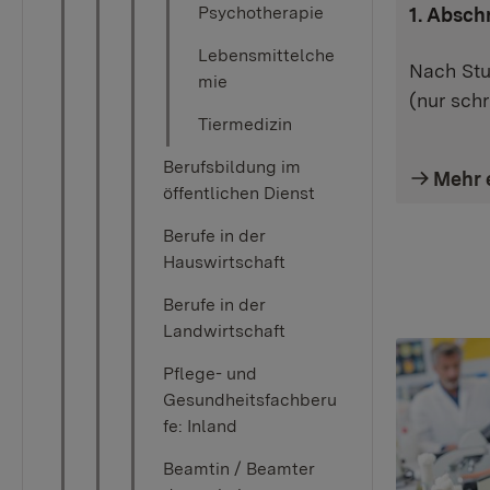
Psychotherapie
1. Absch
Lebensmittelche
Nach Stu
mie
(nur schri
Tiermedizin
Berufsbildung im
Mehr 
öffentlichen Dienst
Berufe in der
Hauswirtschaft
Berufe in der
Landwirtschaft
Pflege- und
Gesundheitsfachberu
fe: Inland
Beamtin / Beamter