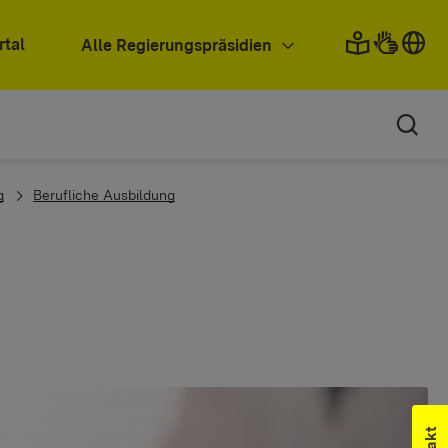
rtal
Alle Regierungspräsidien
g
Berufliche Ausbildung