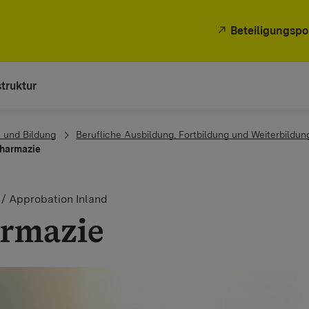
Beteiligungspo
truktur
 und Bildung
Berufliche Ausbildung, Fortbildung und Weiterbildun
harmazie
/ Approbation Inland
rmazie