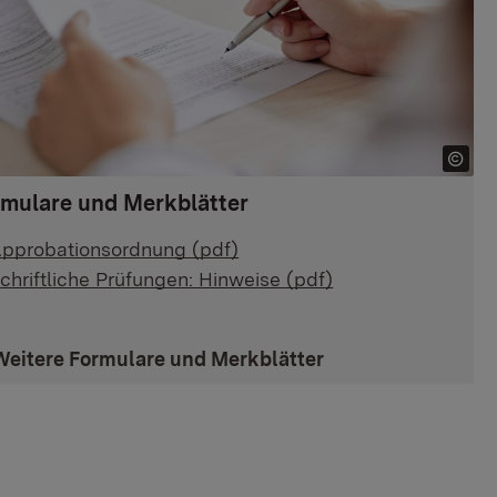
rmulare und Merkblätter
pprobationsordnung (pdf)
chriftliche Prüfungen: Hinweise (pdf)
Weitere Formulare und Merkblätter