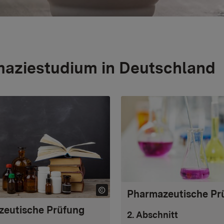
aziestudium in Deutschland
Pharmazeutische Pr
eutische Prüfung
2. Abschnitt