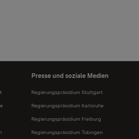
Presse und soziale Medien
t
Regierungspräsidium Stuttgart
he
Regierungspräsidium Karlsruhe
g
Regierungspräsidium Freiburg
n
Regierungspräsidium Tübingen