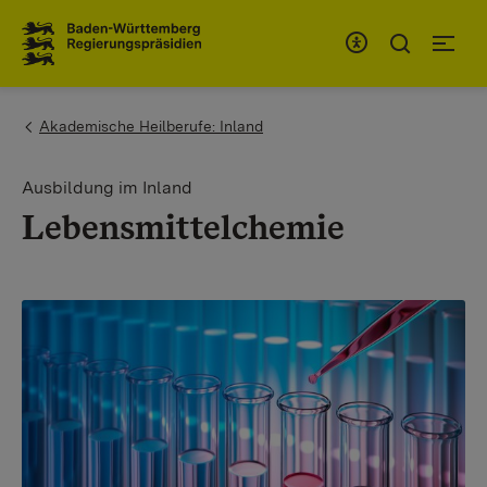
Zum Inhaltsbereich
Zur Hauptnavigation
You are here:
Akademische Heilberufe: Inland
Ausbildung im Inland
Lebensmittelchemie