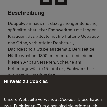
Beschreibung
Doppelwohnhaus mit dazugehöriger Scheune,
spätmittelalterlicher Fachwerkbau mit langen
Knaggen, das älteste noch erhaltene Gebäude
des Ortes, verblatteter Dachstuhl,
Dachgeschoß-Stube ausgemalt; Bergseitige
Hälfte wohl um 1800 erneuert und mit einem
kleinen Anbau versehen. Scheune am
Kellertorgewände 15... datiert, Fachwerk hier
aus dem 18. Jahrhundert.
Hinweis zu Cookies
Fotocollage (pdf)
Querschnitt (pdf)
Unsere Webseite verwendet Cookies. Diese haben
zwei Funktionen: Zum einen sind sie erforderlich