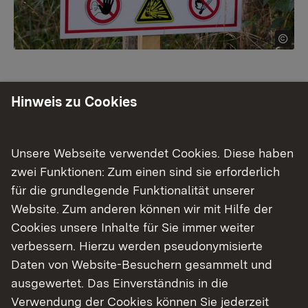
Mitarbeitende
Hinweis zu Cookies
Beseitigung von Fundmunition
Unsere Webseite verwendet Cookies. Diese haben
Vernichtung der geborgenen Munition
zwei Funktionen: Zum einen sind sie erforderlich
Waffenannahme
für die grundlegende Funktionalität unserer
Website. Zum anderen können wir mit Hilfe der
Luftbildauswertung
Cookies unsere Inhalte für Sie immer weiter
verbessern. Hierzu werden pseudonymisierte
Daten von Website-Besuchern gesammelt und
ausgewertet. Das Einverständnis in die
Themenübersicht
Themenübersicht
Verwendung der Cookies können Sie jederzeit