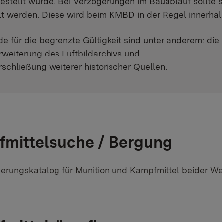
estellt wurde. Bei Verzögerungen im Bauablauf sollte 
lt werden. Diese wird beim KMBD in der Regel innerhal
e für die begrenzte Gültigkeit sind unter anderem: die
rweiterung des Luftbildarchivs und
rschließung weiterer historischer Quellen.
mittelsuche / Bergung
zierungskatalog für Munition und Kampfmittel beider We