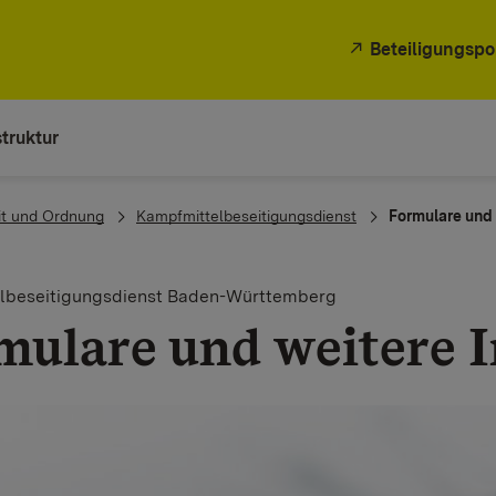
Beteiligungspo
truktur
it und Ordnung
Kampfmittelbeseitigungsdienst
Formulare und 
lbeseitigungsdienst Baden-Württemberg
mulare und weitere 