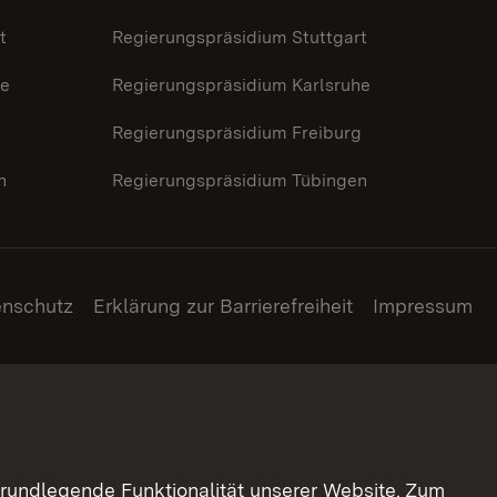
t
Regierungspräsidium Stuttgart
he
Regierungspräsidium Karlsruhe
g
Regierungspräsidium Freiburg
n
Regierungspräsidium Tübingen
enschutz
Erklärung zur Barrierefreiheit
Impressum
grundlegende Funktionalität unserer Website. Zum