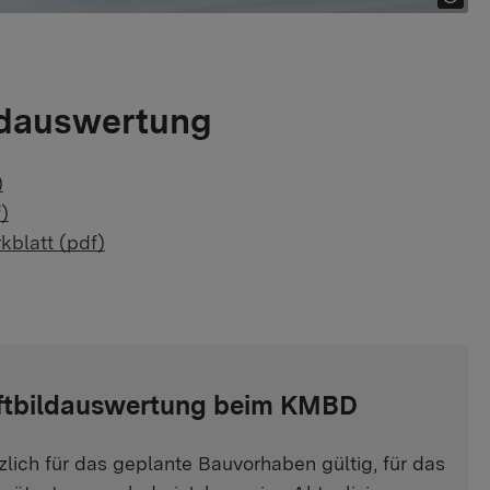
ldauswertung
)
)
kblatt (pdf)
uftbildauswertung beim KMBD
lich für das geplante Bauvorhaben gültig, für das