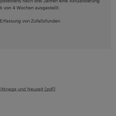
spätestens nach drei Jahren eine Aktualisierung
b von 4 Wochen ausgestellt.
 Erfassung von Zufallsfunden
ltkriege und Neuzeit (pdf)