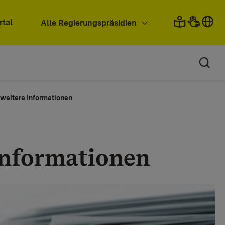
rtal
Alle Regierungspräsidien
weitere Informationen
Informationen