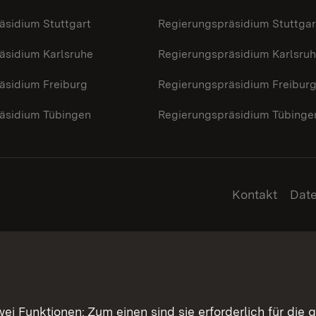
äsidium Stuttgart
Regierungspräsidium Stuttgar
äsidium Karlsruhe
Regierungspräsidium Karlsru
äsidium Freiburg
Regierungspräsidium Freibur
äsidium Tübingen
Regierungspräsidium Tübinge
Kontakt
Dat
 Funktionen: Zum einen sind sie erforderlich für die 