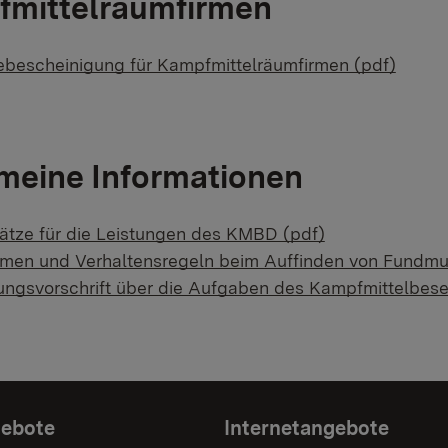
mittelräumfirmen
ebescheinigung für Kampfmittelräumfirmen (pdf)
meine Informationen
ätze für die Leistungen des KMBD (pdf)
en und Verhaltensregeln beim Auffinden von Fundmun
ungsvorschrift über die Aufgaben des Kampfmittelbese
gebote
Internetangebote