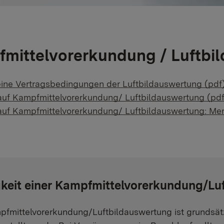
mittelvorerkundung / Luftbi
ine Vertragsbedingungen der Luftbildauswertung (pdf
auf Kampfmittelvorerkundung/ Luftbildauswertung (pdf
auf Kampfmittelvorerkundung/ Luftbildauswertung: Mer
gkeit einer Kampfmittelvorerkundung/L
pfmittelvorerkundung/Luftbildauswertung ist grundsätz