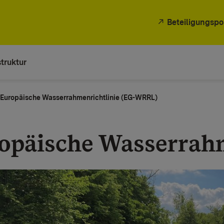
Beteiligungspo
truktur
Europäische Wasserrahmenrichtlinie (EG-WRRL)
opäische Wasserrahm