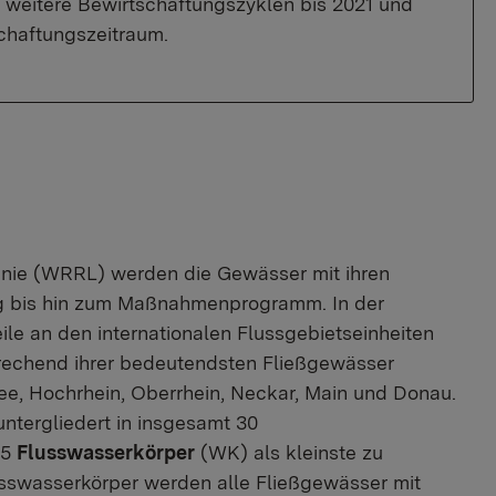
d weitere Bewirtschaftungszyklen bis 2021 und
chaftungszeitraum.
nie (WRRL) werden die Gewässer mit ihren
ng bis hin zum Maßnahmenprogramm. In der
e an den internationalen Flussgebietseinheiten
rechend ihrer bedeutendsten Fließgewässer
ee, Hochrhein, Oberrhein, Neckar, Main und Donau.
ntergliedert in insgesamt 30
75
Flusswasserkörper
(WK) als kleinste zu
usswasserkörper werden alle Fließgewässer mit