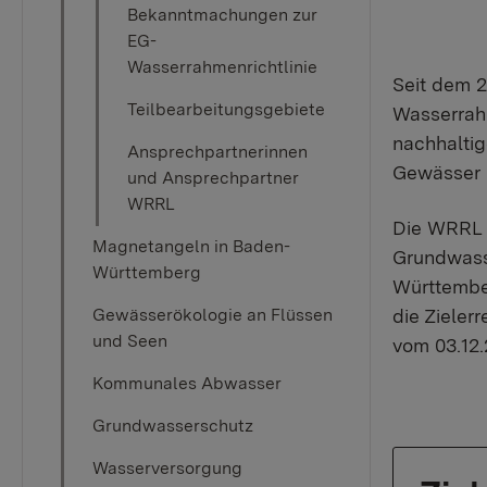
Bekanntmachungen zur
EG-
Wasserrahmenrichtlinie
Seit dem 2
Teilbearbeitungsgebiete
Wasserrahm
nachhaltig
Ansprechpartnerinnen
Gewässer i
und Ansprechpartner
WRRL
Die WRRL 
Magnetangeln in Baden-
Grundwass
Württemberg
Württembe
die Zieler
Gewässerökologie an Flüssen
und Seen
vom 03.12.
Kommunales Abwasser
Grundwasserschutz
Wasserversorgung