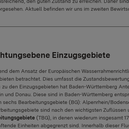
usreichend, den guten Zustand zu erreichen. Daher sin
rgesehen. Aktuell befinden wir uns im zweiten Bewirts
chtungsebene Einzugsgebiete
end dem Ansatz der Europäischen Wasserrahmenrichtli
bieten betrachtet. Dies umfasst die Zustandsbewertu
zu den Einzugsgebieten hat Baden-Württemberg Anteil
in und Donau. Diese sind in Baden-Württemberg entsp
 in sechs Bearbeitungsgebiete (BG): Alpenrhein/Bodens
beitungsgebiete sind nach den wichtigsten Zuflüssen u
eitungsgebiete
(TBG), in denen wiederum insgesamt 1
ftende Einheiten abgegrenzt sind. Innerhalb dieser Fl