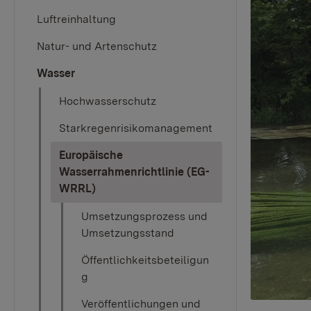
Luftreinhaltung
Natur- und Artenschutz
Wasser
Hochwasserschutz
Starkregenrisikomanagement
Europäische
Wasserrahmenrichtlinie (EG-
(current)
WRRL)
Umsetzungsprozess und
Umsetzungsstand
Öffentlichkeitsbeteiligun
g
Veröffentlichungen und