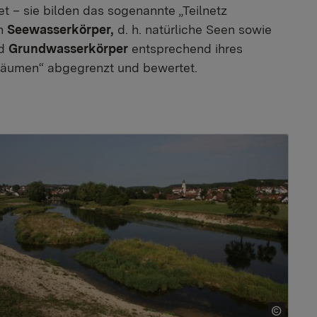
t – sie bilden das sogenannte „Teilnetz
ch
Seewasserkörper,
d. h. natürliche Seen sowie
nd
Grundwasserkörper
entsprechend ihres
räumen“ abgegrenzt und bewertet.