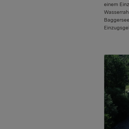
einem Einz
Wasserrah
Baggerseen
Einzugsge