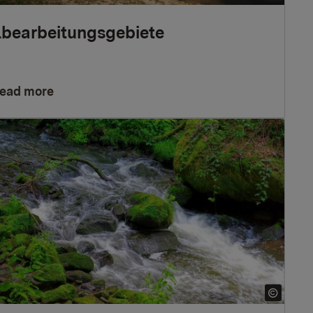
lbearbeitungsgebiete
ead more