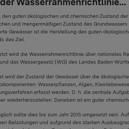
 der Wasserrahmenrichtlinie...
 es, den guten ökologischen und chemischen Zustand de
hen und mengenmäßigen Zustand des Grundwassers her
rte Gewässer ist die Herstellung des guten ökologisc
s das Ziel.
zt wird die Wasserrahmenrichtlinie über nationales 
und das Wassergesetz (WG) des Landes Baden-Württe
t wird der Zustand der Gewässer über die ökologische F
tskomponenten: Wasserpflanzen, Algen, Kleinlebewesen
ngsverfahren erfasst werden. D. h. die zentrale Aufgab
r wiederherzustellen. Daneben ist ein guter chemische
glich sollte dies bis zum Jahr 2015 umgesetzt sein. A
chen Belastungen und aufgrund des starken Ausbaugra