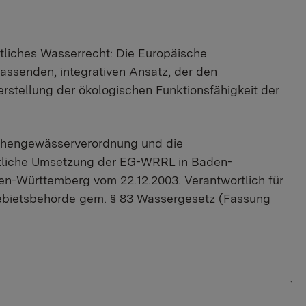
tliches Wasserrecht: Die Europäische
ssenden, integrativen Ansatz, der den
rstellung der ökologischen Funktionsfähigkeit der
chengewässerverordnung und die
htliche Umsetzung der EG-WRRL in Baden-
n-Württemberg vom 22.12.2003. Verantwortlich für
sgebietsbehörde gem. § 83 Wassergesetz (Fassung