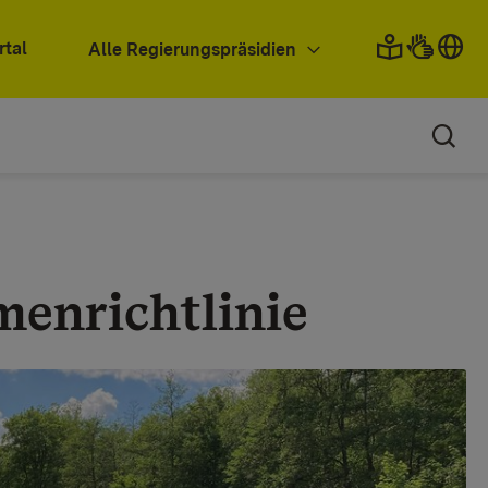
rtal
Alle Regierungspräsidien
enrichtlinie