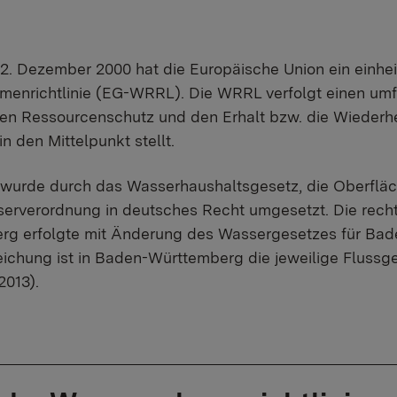
2. Dezember 2000 hat die Europäische Union ein einhei
enrichtlinie (EG-WRRL). Die WRRL verfolgt einen umfa
en Ressourcenschutz und den Erhalt bzw. die Wiederhe
n den Mittelpunkt stellt.
wurde durch das Wasserhaushaltsgesetz, die Oberflä
erverordnung in deutsches Recht umgesetzt. Die rec
rg erfolgte mit Änderung des Wassergesetzes für Bade
reichung ist in Baden-Württemberg die jeweilige Flus
2013).