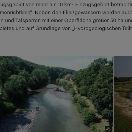
ugsgebiet von mehr als 10 km² Einzugsgebiet betrachte
menrichtlinie“. Neben den Fließgewässern werden au
 und Talsperren mit einer Oberfläche größer 50 ha u
bietes und auf Grundlage von „Hydrogeologischen Teil