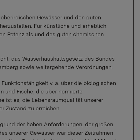
r oberirdischen Gewässer und den guten
zustellen. Für künstliche und erheblich
hen Potenzials und des guten chemischen
Recht: das Wasserhaushaltsgesetz des Bundes
mberg sowie weitergehende Verordnungen.
unktionsfähigkeit v. a. über die biologischen
 und Fische, die über normierte
e ist es, die Lebensraumqualität unserer
r Zustand zu erreichen.
ufgrund der hohen Anforderungen, der großen
des unserer Gewässer war dieser Zeitrahmen