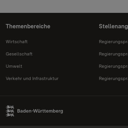
Themenübersicht
Themenbereiche
Stellenan
Wirtschaft
Regierungspr
Gesellschaft
Regierungspr
Umwelt
Regierungspr
Verkehr und Infrastruktur
Regierungspr