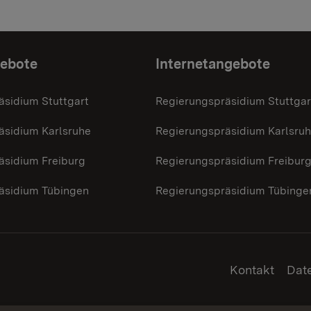
gebote
Internetangebote
äsidium Stuttgart
Regierungspräsidium Stuttgar
äsidium Karlsruhe
Regierungspräsidium Karlsru
äsidium Freiburg
Regierungspräsidium Freibur
äsidium Tübingen
Regierungspräsidium Tübinge
Kontakt
Dat