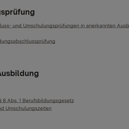
gsprüfung
hluss- und Umschulungsprüfungen in anerkannten Ausb
bildungsabschlussprüfung
Ausbildung
§ 8 Abs. 1 Berufsbildungsgesetz
und Umschulungszeiten