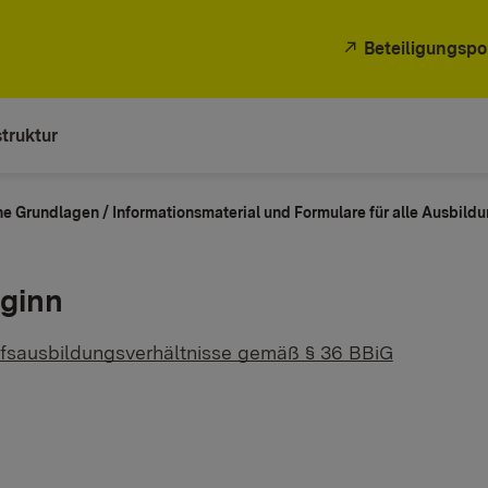
Beteiligungspo
truktur
che Grundlagen / Informationsmaterial und Formulare für alle Ausbild
eginn
rufsausbildungsverhältnisse gemäß § 36 BBiG