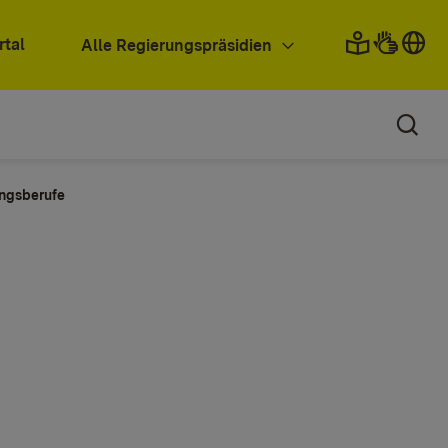
rtal
Alle Regierungspräsidien
ungsberufe