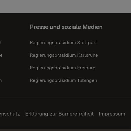
Presse und soziale Medien
t
Regierungspräsidium Stuttgart
he
Regierungspräsidium Karlsruhe
g
Regierungspräsidium Freiburg
n
Regierungspräsidium Tübingen
enschutz
Erklärung zur Barrierefreiheit
Impressum