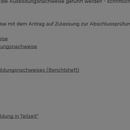
ie Ausbildungsnachweise geführt werden - schriftlich ode
se mit dem Antrag auf Zulassung zur Abschlussprüfung v
eise
ldungsnachweise
ildungsnachweises (Berichtsheft)
ung in Teilzeit”