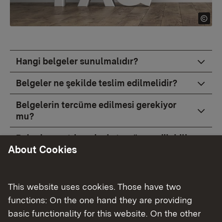
Hangi belgeler sunulmalıdır?
Belgeler ne şekilde teslim edilmelidir?
Belgelerin tercüme edilmesi gerekiyor
mu?
Belgeler yurtdışında da tercüme edilebilir
About Cookies
mi?
Kimlik kanıtı olarak ne sunabilirim?
This website uses cookies. Those have two
Güncel bir kimlik belgesi sunamiyorum, ne
functions: On the one hand they are providing
yapabilirim?
basic functionality for this website. On the other