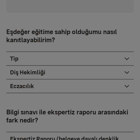
Eşdeğer eğitime sahip olduğumu nasıl
kanıtlayabilirim?
Tip
Diş Hekimliği
Eczacılık
Bilgi sınavı ile ekspertiz raporu arasındaki
fark nedir?
Ekspertiz Raporu (belgeye dayalı denklik