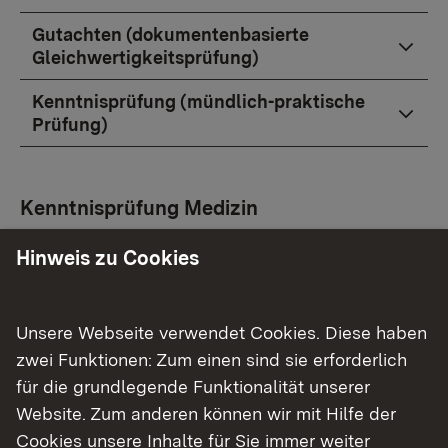
Gutachten (dokumentenbasierte
Gleichwertigkeitsprüfung)
Kenntnisprüfung (mündlich-praktische
Prüfung)
Kenntnisprüfung Medizin
Hinweis zu Cookies
Wie stelle ich einen Antrag zur Teilnahme
an der Kenntnisprüfung?
Unsere Webseite verwendet Cookies. Diese haben
Wie lange dauert es, bis ich einen Termin
für die Kenntnisprüfung erhalte?
zwei Funktionen: Zum einen sind sie erforderlich
für die grundlegende Funktionalität unserer
Wann werde ich spätestens über den
Website. Zum anderen können wir mit Hilfe der
Prüfungstermin informiert?
Cookies unsere Inhalte für Sie immer weiter