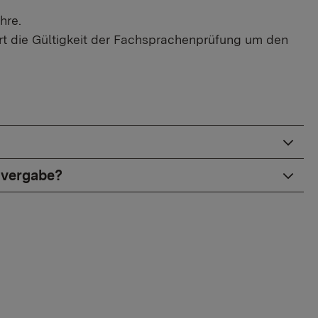
hre.
ert die Gültigkeit der Fachsprachenprüfung um den
nvergabe?