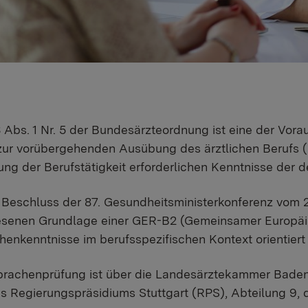
Abs. 1 Nr. 5 der Bundesärzteordnung ist eine der Vorau
zur vorübergehenden Ausübung des ärztlichen Berufs (
ng der Berufstätigkeit erforderlichen Kenntnisse der 
eschluss der 87. Gesundheitsministerkonferenz vom 26
senen Grundlage einer GER-B2 (Gemeinsamer Europäis
enkenntnisse im berufsspezifischen Kontext orientier
prachenprüfung ist über die Landesärztekammer Baden
s Regierungspräsidiums Stuttgart (RPS), Abteilung 9, d