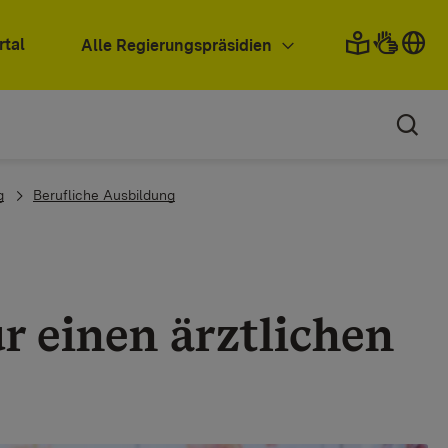
rtal
Alle Regierungspräsidien
g
Berufliche Ausbildung
 einen ärztlichen