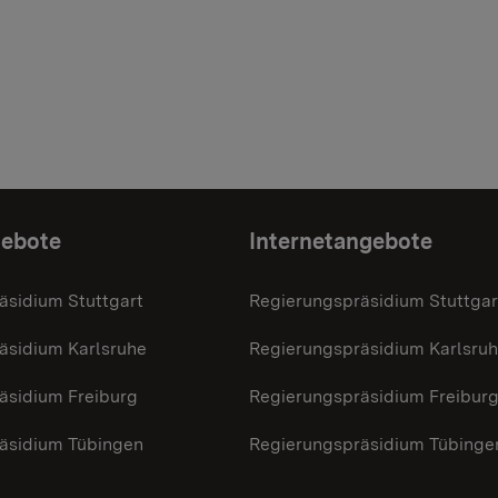
gebote
Internetangebote
äsidium Stuttgart
Regierungspräsidium Stuttgar
äsidium Karlsruhe
Regierungspräsidium Karlsru
äsidium Freiburg
Regierungspräsidium Freibur
äsidium Tübingen
Regierungspräsidium Tübinge