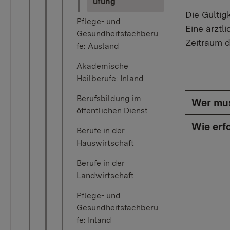
(current)
üfung
Die Gültig
Pflege- und
Eine ärztl
Gesundheitsfachberu
Zeitraum d
fe: Ausland
Akademische
Heilberufe: Inland
Berufsbildung im
Wer mus
öffentlichen Dienst
Wie erf
Berufe in der
Hauswirtschaft
Berufe in der
Landwirtschaft
Pflege- und
Gesundheitsfachberu
fe: Inland