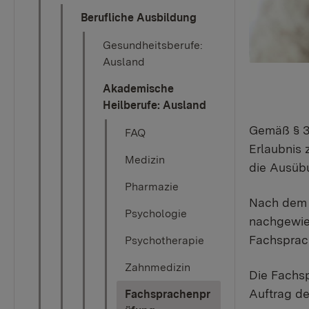
Berufliche Ausbildung
Gesundheitsberufe:
Ausland
Akademische
Heilberufe: Ausland
Gemäß § 3 
FAQ
Erlaubnis 
Medizin
die Ausübu
Pharmazie
Nach dem B
Psychologie
nachgewie
Fachsprach
Psychotherapie
Zahnmedizin
Die Fachs
Auftrag de
Fachsprachenpr