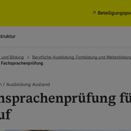
Beteiligungspo
truktur
 und Bildung
Berufliche Ausbildung, Fortbildung und Weiterbildun
Fachsprachenprüfung
n / Ausbildung Ausland
hsprachenprüfung für
uf