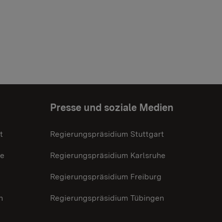
Presse und soziale Medien
t
Regierungspräsidium Stuttgart
he
Regierungspräsidium Karlsruhe
g
Regierungspräsidium Freiburg
n
Regierungspräsidium Tübingen