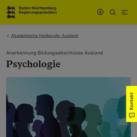
Zum Inhaltsbereich
Zur Hauptnavigation
You are here:
Akademische Heilberufe: Ausland
Anerkennung Bildungsabschlüsse Ausland
Psychologie
Kontakt