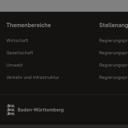
Topic overview
Themenbereiche
Stellenan
Wirtschaft
Regierungspr
Gesellschaft
Regierungspr
Umwelt
Regierungspr
Verkehr und Infrastruktur
Regierungspr