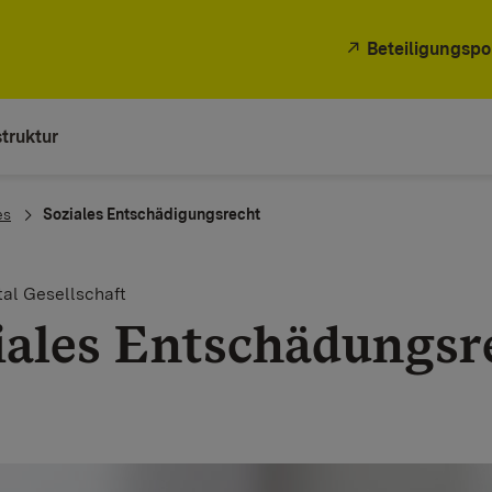
Beteiligungspo
truktur
es
Soziales Entschädigungsrecht
al Gesellschaft
iales Entschädungsr