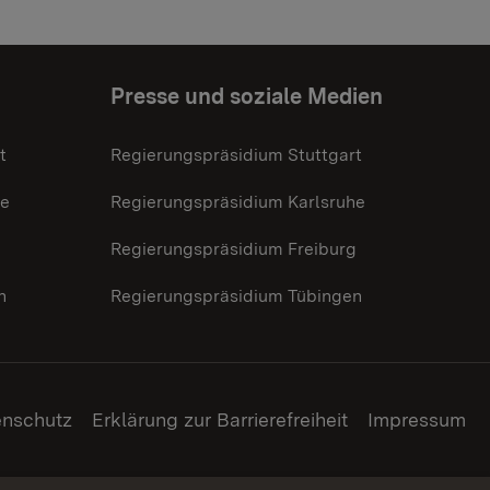
Presse und soziale Medien
t
Regierungspräsidium Stuttgart
he
Regierungspräsidium Karlsruhe
g
Regierungspräsidium Freiburg
n
Regierungspräsidium Tübingen
enschutz
Erklärung zur Barrierefreiheit
Impressum