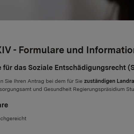
IV - Formulare und Informati
 für das Soziale Entschädigungsrecht (
len Sie Ihren Antrag bei dem für Sie
zuständigen Landra
sorgungsamt und Gesundheit Regierungspräsidium Stutt
are
chgereicht