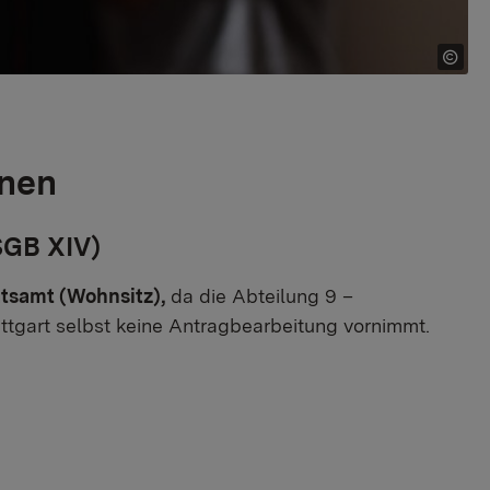
onen
SGB XIV)
tsamt (Wohnsitz),
da die Abteilung 9 –
gart selbst keine Antragbearbeitung vornimmt.