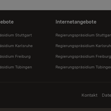
gebote
Internetangebote
äsidium Stuttgart
Regierungspräsidium Stuttgar
äsidium Karlsruhe
Regierungspräsidium Karlsru
äsidium Freiburg
Regierungspräsidium Freibur
äsidium Tübingen
Regierungspräsidium Tübinge
Kontakt
Dat