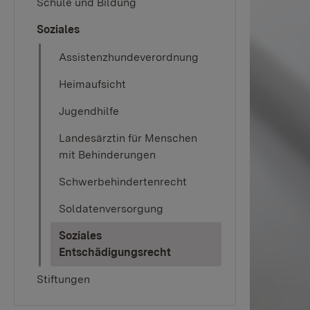
Schule und Bildung
Soziales
Assistenzhundeverordnung
Heimaufsicht
Jugendhilfe
Landesärztin für Menschen
mit Behinderungen
Schwerbehindertenrecht
Soldatenversorgung
Soziales
(current)
Entschädigungsrecht
Stiftungen