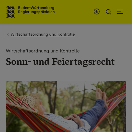
To the main navigation
You are here:
Wirtschaftsordnung und Kontrolle
Wirtschaftsordnung und Kontrolle
Sonn- und Feiertagsrecht