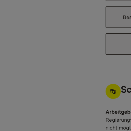
Bes
Sc
Arbeitge
Regierung
nicht mögl