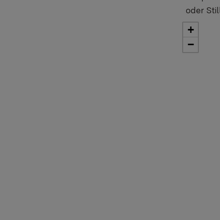
oder Stil
+
−