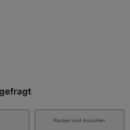
gefragt
n
Pausen und Ausruhen