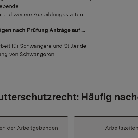
gebende
 und weitere Ausbildungsstätten
ligen nach Prüfung Anträge auf …
beit für Schwangere und Stillende
ung von Schwangeren
tterschutzrecht: Häufig nach
ten der Arbeitgebenden
Arbeitszeite