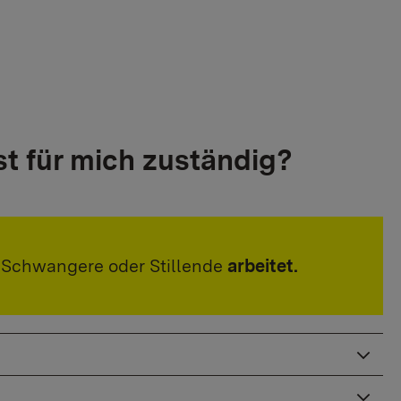
t für mich zuständig?
e Schwangere oder Stillende
arbeitet.