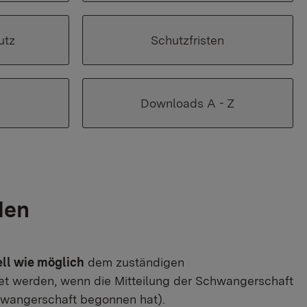
utz
Schutzfristen
s
Downloads A - Z
den
ell wie möglich
dem zuständigen
t werden, wenn die Mitteilung der Schwangerschaft
chwangerschaft begonnen hat).