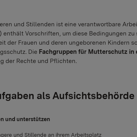
en und Stillenden ist eine verantwortbare Arbe
enthält Vorschriften, um diese Bedingungen zu 
t der Frauen und deren ungeborenen Kindern sol
gsschutz. Die
Fachgruppen für Mutterschutz in 
g der Rechte und Pflichten.
fgaben als Aufsichtsbehörde
en und unterstützen
ere und Stillende an ihrem Arbeitsplatz