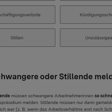
chäftigungsverbote
Kündigungssch
Stillen
Unzulässige
hwangere oder Stillende mel
bende
müssen schwangere Arbeitnehmerinnen
so schn
spräsidium melden. Stillende müssen nur dann gemelde
ich war (z. B. wenn das Arbeitsverhältnis erst nach S