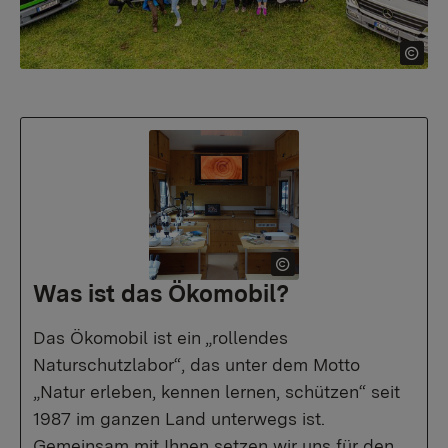
Was ist das Ökomobil?
Das Ökomobil ist ein „rollendes
Naturschutzlabor“, das unter dem Motto
„Natur erleben, kennen lernen, schützen“ seit
1987 im ganzen Land unterwegs ist.
Gemeinsam mit Ihnen setzen wir uns für den