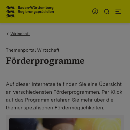
To the main navigation
You are here:
Wirtschaft
Themenportal Wirtschaft
Förderprogramme
Auf dieser Internetseite finden Sie eine Übersicht
an verschiedensten Förderprogrammen. Per Klick
auf das Programm erfahren Sie mehr über die
themenspezifischen Fördermöglichkeiten.