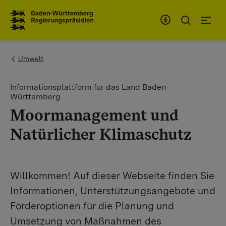
To the main navigation
You are here:
Umwelt
Informationsplattform für das Land Baden-
Württemberg
Moormanagement und
Natürlicher Klimaschutz
Willkommen! Auf dieser Webseite finden Sie
Informationen, Unterstützungsangebote und
Förderoptionen für die Planung und
Umsetzung von Maßnahmen des