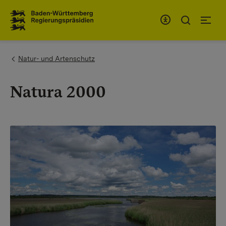
To the main navigation
You are here:
Natur- und Artenschutz
Natura 2000