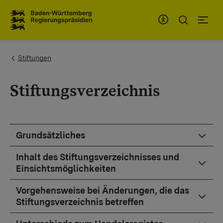
To the main navigation
You are here:
Stiftungen
Stiftungsverzeichnis
Grundsätzliches
Inhalt des Stiftungsverzeichnisses und
Einsichtsmöglichkeiten
Vorgehensweise bei Änderungen, die das
Stiftungsverzeichnis betreffen