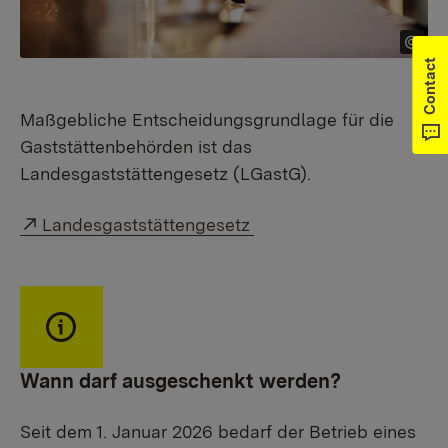
Contact
Maßgebliche Entscheidungsgrundlage für die
Gaststättenbehörden ist das
Landesgaststättengesetz (LGastG).
Externer Link:
Landesgaststättengesetz
Wann darf ausgeschenkt werden?
Seit dem 1. Januar 2026 bedarf der Betrieb eines