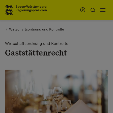
To the main navigation
You are here:
Wirtschaftsordnung und Kontrolle
Wirtschaftsordnung und Kontrolle
Gaststättenrecht