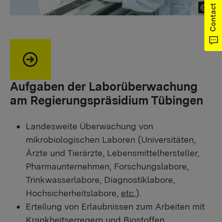
Contact
Aufgaben der Laborüberwachung
am Regierungspräsidium Tübingen
Landesweite Überwachung von
mikrobiologischen Laboren (Universitäten,
Ärzte und Tierärzte, Lebensmittelhersteller,
Pharmaunternehmen, Forschungslabore,
Trinkwasserlabore, Diagnostiklabore,
Hochsicherheitslabore,
etc.
).
Erteilung von Erlaubnissen zum Arbeiten mit
Krankheitserregern und Biostoffen.