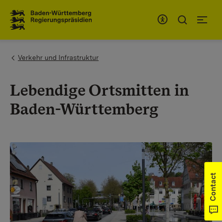
To the main navigation
You are here:
Verkehr und Infrastruktur
Lebendige Ortsmitten in
Baden-Württemberg
Contact